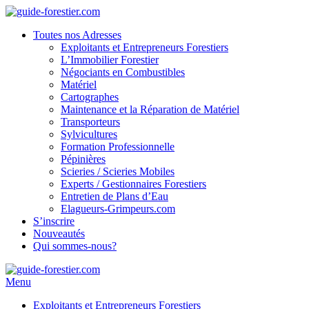
Toutes nos Adresses
Exploitants et Entrepreneurs Forestiers
L’Immobilier Forestier
Négociants en Combustibles
Matériel
Cartographes
Maintenance et la Réparation de Matériel
Transporteurs
Sylvicultures
Formation Professionnelle
Pépinières
Scieries / Scieries Mobiles
Experts / Gestionnaires Forestiers
Entretien de Plans d’Eau
Elagueurs-Grimpeurs.com
S’inscrire
Nouveautés
Qui sommes-nous?
Menu
Exploitants et Entrepreneurs Forestiers