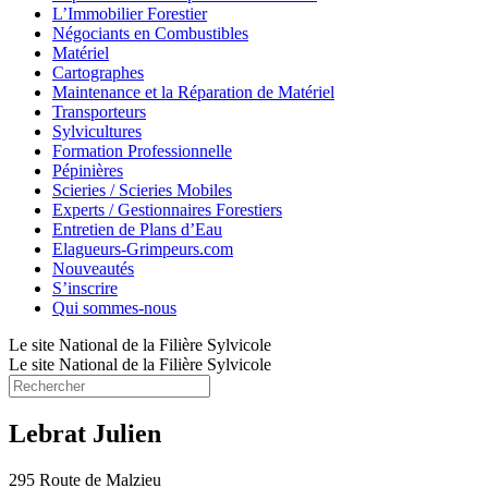
L’Immobilier Forestier
Négociants en Combustibles
Matériel
Cartographes
Maintenance et la Réparation de Matériel
Transporteurs
Sylvicultures
Formation Professionnelle
Pépinières
Scieries / Scieries Mobiles
Experts / Gestionnaires Forestiers
Entretien de Plans d’Eau
Elagueurs-Grimpeurs.com
Nouveautés
S’inscrire
Qui sommes-nous
Le site National de la Filière Sylvicole
Le site National de la Filière Sylvicole
Lebrat Julien
295 Route de Malzieu