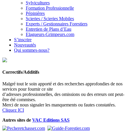
Sylvicultures
Formation Professionnelle
Pépinières
Scieries / Scieries Mobiles
Experts / Gestionnaires Forestiers
Entretien de Plans d’Eau
Elagueurs-Grimpeurs.com
S’inscrire
Nouveautés
Qui sommes-nous?
Correctifs/Additifs
Malgré tout le soin apporté et des recherches approfondies de nos
services pour fournir ce site
d’adresses professionnelles, des omissions ou des erreurs ont peut-
être été commises.
Merci de nous signaler les manquements ou fautes constatées.
Cliquez ICI
Autres sites de
VAC Editions SAS