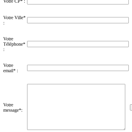
Votre CP* :
Votre Ville*
:
Votre
Téléphone*
:
Votre
email* :
Votre
message*: