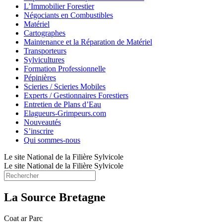
L’Immobilier Forestier
Négociants en Combustibles
Matériel
Cartographes
Maintenance et la Réparation de Matériel
Transporteurs
Sylvicultures
Formation Professionnelle
Pépinières
Scieries / Scieries Mobiles
Experts / Gestionnaires Forestiers
Entretien de Plans d’Eau
Elagueurs-Grimpeurs.com
Nouveautés
S’inscrire
Qui sommes-nous
Le site National de la Filière Sylvicole
Le site National de la Filière Sylvicole
La Source Bretagne
Coat ar Parc