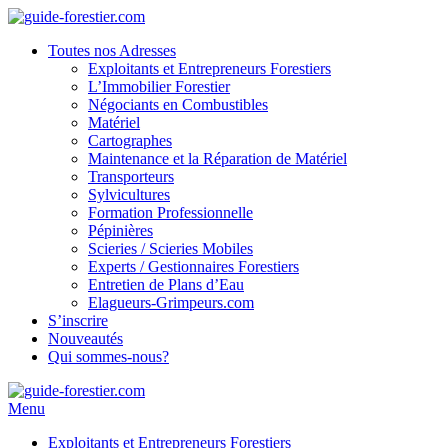
Toutes nos Adresses
Exploitants et Entrepreneurs Forestiers
L’Immobilier Forestier
Négociants en Combustibles
Matériel
Cartographes
Maintenance et la Réparation de Matériel
Transporteurs
Sylvicultures
Formation Professionnelle
Pépinières
Scieries / Scieries Mobiles
Experts / Gestionnaires Forestiers
Entretien de Plans d’Eau
Elagueurs-Grimpeurs.com
S’inscrire
Nouveautés
Qui sommes-nous?
Menu
Exploitants et Entrepreneurs Forestiers