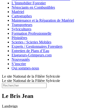
L’Immobilier Forestier
Négociants en Combustibles
Matériel
Cartographes
Maintenance et la Réparation de Matériel
Transporteurs
Sylvicultures
Formation Professionnelle
Pépinières
Scieries / Scieries Mobiles
Experts / Gestionnaires Forestiers
Entretien de Plans d’Eau
Elagueurs-Grimpeurs.com
Nouveautés
S’inscrire
Qui sommes-nous
Le site National de la Filière Sylvicole
Le site National de la Filière Sylvicole
Le Bris Jean
Landreign