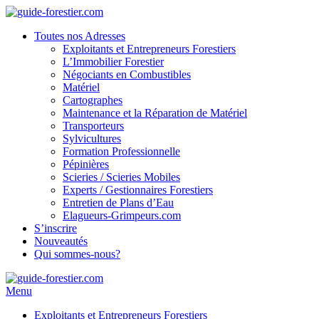
Toutes nos Adresses
Exploitants et Entrepreneurs Forestiers
L’Immobilier Forestier
Négociants en Combustibles
Matériel
Cartographes
Maintenance et la Réparation de Matériel
Transporteurs
Sylvicultures
Formation Professionnelle
Pépinières
Scieries / Scieries Mobiles
Experts / Gestionnaires Forestiers
Entretien de Plans d’Eau
Elagueurs-Grimpeurs.com
S’inscrire
Nouveautés
Qui sommes-nous?
Menu
Exploitants et Entrepreneurs Forestiers