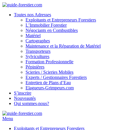
Toutes nos Adresses
Exploitants et Entrepreneurs Forestiers
L’Immobilier Forestier
Négociants en Combustibles
Matériel
Cartographes
Maintenance et la Réparation de Matériel
Transporteurs
Sylvicultures
Formation Professionnelle
Pépinières
Scieries / Scieries Mobiles
Experts / Gestionnaires Forestiers
Entretien de Plans d’Eau
Elagueurs-Grimpeurs.com
S’inscrire
Nouveautés
Qui sommes-nous?
Menu
Exploitants et Entrepreneurs Forestiers