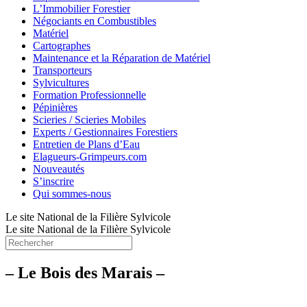
L’Immobilier Forestier
Négociants en Combustibles
Matériel
Cartographes
Maintenance et la Réparation de Matériel
Transporteurs
Sylvicultures
Formation Professionnelle
Pépinières
Scieries / Scieries Mobiles
Experts / Gestionnaires Forestiers
Entretien de Plans d’Eau
Elagueurs-Grimpeurs.com
Nouveautés
S’inscrire
Qui sommes-nous
Le site National de la Filière Sylvicole
Le site National de la Filière Sylvicole
– Le Bois des Marais –