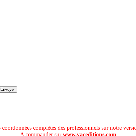
s coordonnées complètes des professionnels sur notre versi
A commander sur
www.vaceditions.com