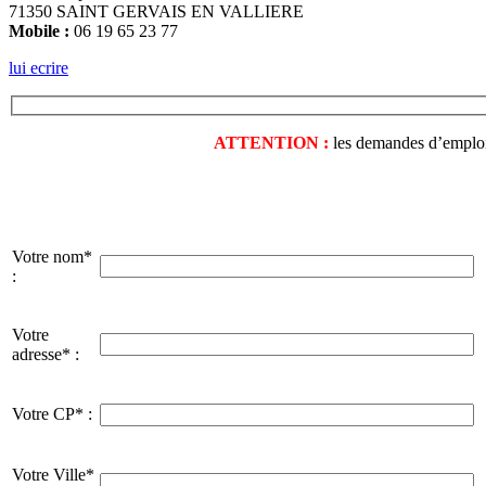
71350 SAINT GERVAIS EN VALLIERE
Mobile :
06 19 65 23 77
lui ecrire
ATTENTION :
les demandes d’emploi o
Votre nom*
:
Votre
adresse* :
Votre CP* :
Votre Ville*