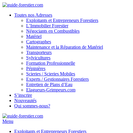
Toutes nos Adresses
Exploitants et Entrepreneurs Forestiers
L’Immobilier Forestier
Négociants en Combustibles
Matériel
Cartographes
Maintenance et la Réparation de Matériel
Transporteurs
Sylvicultures
Formation Professionnelle
Pépinières
Scieries / Scieries Mobiles
Experts / Gestionnaires Forestiers
Entretien de Plans d’Eau
Elagueurs-Grimpeurs.com
S’inscrire
Nouveautés
Qui sommes-nous?
Menu
Exploitants et Entrepreneurs Forestiers