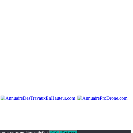
que vous en êtes satisfait.