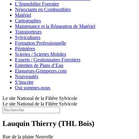
L’Immobilier Forestier
Négociants en Combustibles
Matériel
Cartographes
Maintenance et la Réparation de Matériel
Transporteurs
Sylvicultures
Formation Professionnelle
Pépinières
Scieries / Scieries Mobiles
Experts / Gestionnaires Forestiers
Entretien de Plans d’Eau
Elagueurs-Grimpeurs.com
Nouveautés
S’inscrire
Qui sommes-nous
Le site National de la Filière Sylvicole
Le site National de la Filière Sylvicole
Lauquin Thierry (THL Bois)
Rue de la plaine Neuvelle