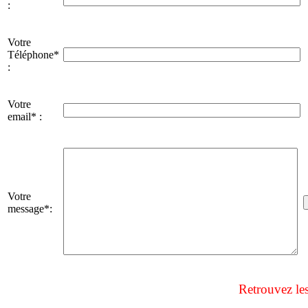
:
Votre
Téléphone*
:
Votre
email* :
Votre
message*:
Retrouvez le