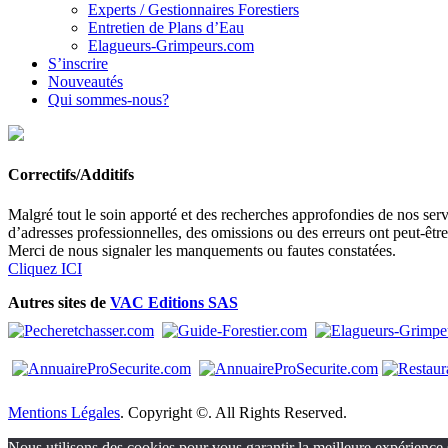
Experts / Gestionnaires Forestiers
Entretien de Plans d’Eau
Elagueurs-Grimpeurs.com
S’inscrire
Nouveautés
Qui sommes-nous?
Correctifs/Additifs
Malgré tout le soin apporté et des recherches approfondies de nos servi
d’adresses professionnelles, des omissions ou des erreurs ont peut-êtr
Merci de nous signaler les manquements ou fautes constatées.
Cliquez ICI
Autres sites de
VAC Editions SAS
Mentions Légales
. Copyright ©. All Rights Reserved.
Nous utilisons des cookies pour vous garantir la meilleure expérience s