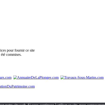
ces pour fournir ce site
e été commises.
ur notre site web. Si vous continuez à utiliser ce site, nous supposerons 