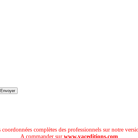
s coordonnées complètes des professionnels sur notre versi
A commander sur
www.vaceditions.com