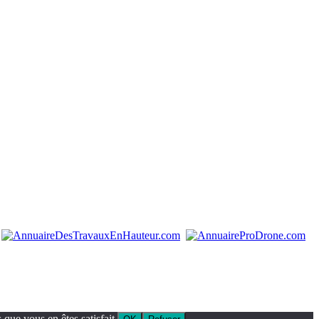
que vous en êtes satisfait.