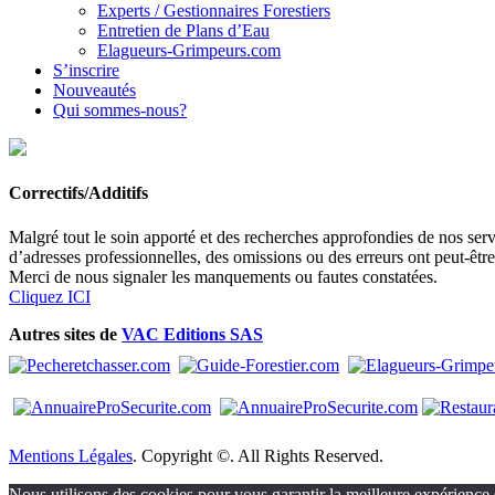
Experts / Gestionnaires Forestiers
Entretien de Plans d’Eau
Elagueurs-Grimpeurs.com
S’inscrire
Nouveautés
Qui sommes-nous?
Correctifs/Additifs
Malgré tout le soin apporté et des recherches approfondies de nos servi
d’adresses professionnelles, des omissions ou des erreurs ont peut-êtr
Merci de nous signaler les manquements ou fautes constatées.
Cliquez ICI
Autres sites de
VAC Editions SAS
Mentions Légales
. Copyright ©. All Rights Reserved.
Nous utilisons des cookies pour vous garantir la meilleure expérience s