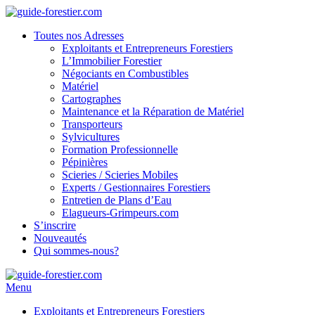
Toutes nos Adresses
Exploitants et Entrepreneurs Forestiers
L’Immobilier Forestier
Négociants en Combustibles
Matériel
Cartographes
Maintenance et la Réparation de Matériel
Transporteurs
Sylvicultures
Formation Professionnelle
Pépinières
Scieries / Scieries Mobiles
Experts / Gestionnaires Forestiers
Entretien de Plans d’Eau
Elagueurs-Grimpeurs.com
S’inscrire
Nouveautés
Qui sommes-nous?
Menu
Exploitants et Entrepreneurs Forestiers