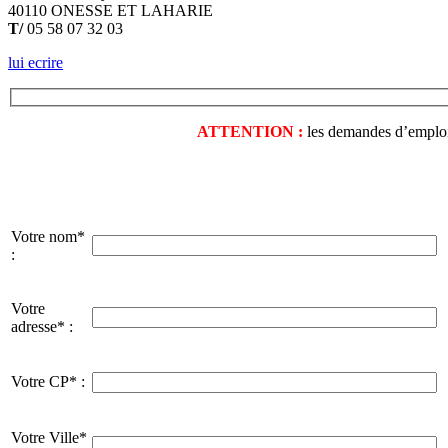
40110 ONESSE ET LAHARIE
T/
05 58 07 32 03
lui ecrire
ATTENTION :
les demandes d’emploi o
Votre nom*
:
Votre
adresse* :
Votre CP* :
Votre Ville*