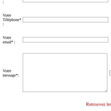
:
Votre
Téléphone*
:
Votre
email* :
Votre
message*:
Retrouvez le