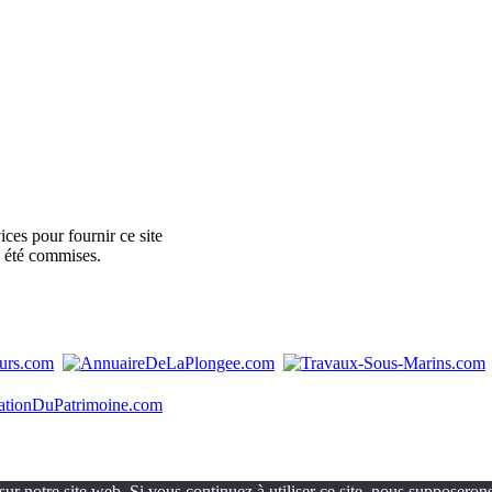
ces pour fournir ce site
e été commises.
ur notre site web. Si vous continuez à utiliser ce site, nous supposerons 