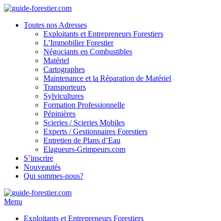
Toutes nos Adresses
Exploitants et Entrepreneurs Forestiers
L’Immobilier Forestier
Négociants en Combustibles
Matériel
Cartographes
Maintenance et la Réparation de Matériel
Transporteurs
Sylvicultures
Formation Professionnelle
Pépinières
Scieries / Scieries Mobiles
Experts / Gestionnaires Forestiers
Entretien de Plans d’Eau
Elagueurs-Grimpeurs.com
S’inscrire
Nouveautés
Qui sommes-nous?
Menu
Exploitants et Entrepreneurs Forestiers