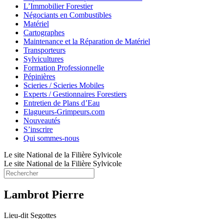
L’Immobilier Forestier
Négociants en Combustibles
Matériel
Cartographes
Maintenance et la Réparation de Matériel
Transporteurs
Sylvicultures
Formation Professionnelle
Pépinières
Scieries / Scieries Mobiles
Experts / Gestionnaires Forestiers
Entretien de Plans d’Eau
Elagueurs-Grimpeurs.com
Nouveautés
S’inscrire
Qui sommes-nous
Le site National de la Filière Sylvicole
Le site National de la Filière Sylvicole
Lambrot Pierre
Lieu-dit Segottes