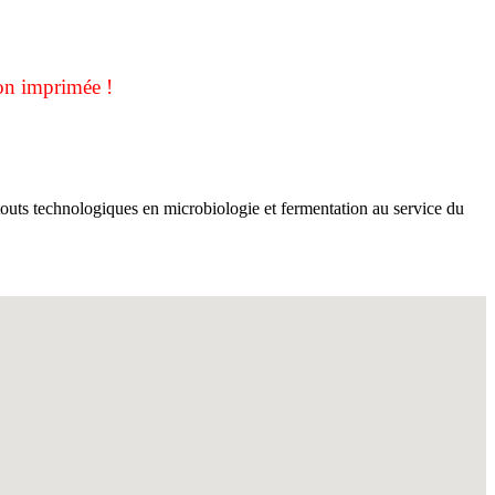
on imprimée !
touts technologiques en microbiologie et fermentation au service du