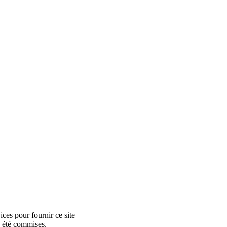
ces pour fournir ce site
e été commises.