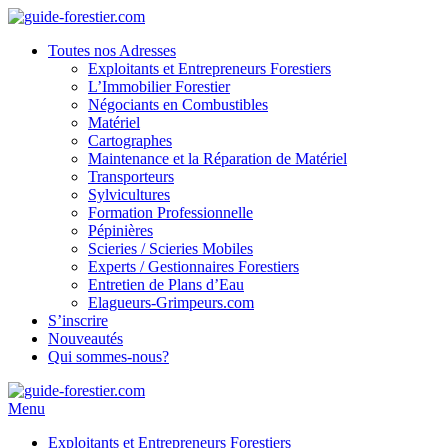
Toutes nos Adresses
Exploitants et Entrepreneurs Forestiers
L’Immobilier Forestier
Négociants en Combustibles
Matériel
Cartographes
Maintenance et la Réparation de Matériel
Transporteurs
Sylvicultures
Formation Professionnelle
Pépinières
Scieries / Scieries Mobiles
Experts / Gestionnaires Forestiers
Entretien de Plans d’Eau
Elagueurs-Grimpeurs.com
S’inscrire
Nouveautés
Qui sommes-nous?
Menu
Exploitants et Entrepreneurs Forestiers