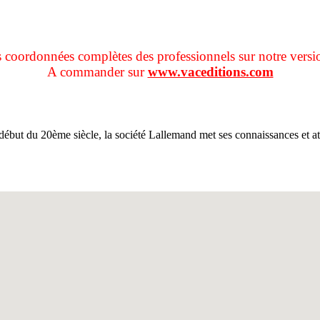
s coordonnées complètes des professionnels sur notre versi
A commander sur
www.vaceditions.com
début du 20ème siècle, la société Lallemand met ses connaissances et a