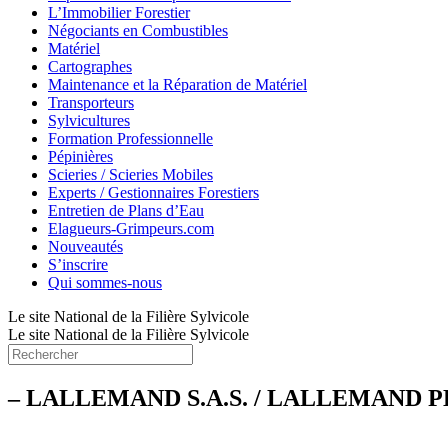
L’Immobilier Forestier
Négociants en Combustibles
Matériel
Cartographes
Maintenance et la Réparation de Matériel
Transporteurs
Sylvicultures
Formation Professionnelle
Pépinières
Scieries / Scieries Mobiles
Experts / Gestionnaires Forestiers
Entretien de Plans d’Eau
Elagueurs-Grimpeurs.com
Nouveautés
S’inscrire
Qui sommes-nous
Le site National de la Filière Sylvicole
Le site National de la Filière Sylvicole
– LALLEMAND S.A.S. / LALLEMAND 