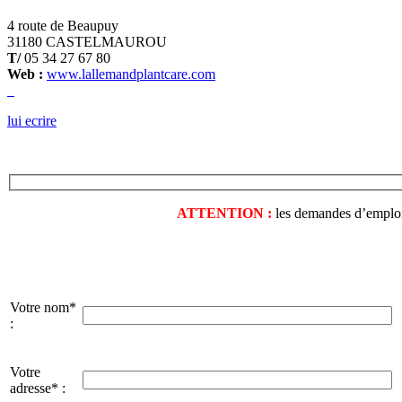
4 route de Beaupuy
31180 CASTELMAUROU
T/
05 34 27 67 80
Web :
www.lallemandplantcare.com
lui ecrire
ATTENTION :
les demandes d’emploi o
Votre nom*
:
Votre
adresse* :