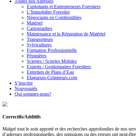
Toutes nos Adresses
Exploitants et Entrepreneurs Forestiers
L’Immobilier Forestier
Négociants en Combustibles
Matériel
Cartographes
Maintenance et la Réparation de Matériel
Transporteurs
Sylvicultures
Formation Professionnelle
Pépinières
Scieries / Scieries Mobiles
Experts / Gestionnaires Forestiers
Entretien de Plans d’Eau
Elagueurs-Grimpeurs.com
S’inscrire
Nouveautés
Qui sommes-nous?
Correctifs/Additifs
Malgré tout le soin apporté et des recherches approfondies de nos servi
d’adresses professionnelles, des omissions ou des erreurs ont peut-êtr