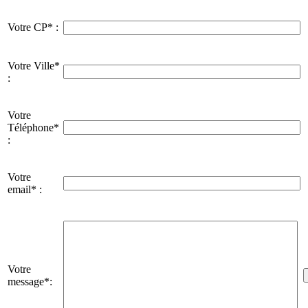
Votre CP* :
Votre Ville*
:
Votre
Téléphone*
:
Votre
email* :
Votre
message*: