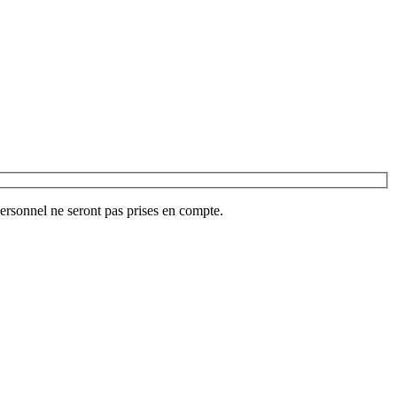
ersonnel ne seront pas prises en compte.