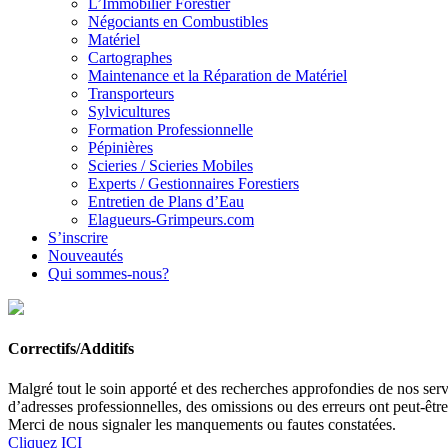
L’Immobilier Forestier
Négociants en Combustibles
Matériel
Cartographes
Maintenance et la Réparation de Matériel
Transporteurs
Sylvicultures
Formation Professionnelle
Pépinières
Scieries / Scieries Mobiles
Experts / Gestionnaires Forestiers
Entretien de Plans d’Eau
Elagueurs-Grimpeurs.com
S’inscrire
Nouveautés
Qui sommes-nous?
Correctifs/Additifs
Malgré tout le soin apporté et des recherches approfondies de nos servi
d’adresses professionnelles, des omissions ou des erreurs ont peut-êtr
Merci de nous signaler les manquements ou fautes constatées.
Cliquez ICI