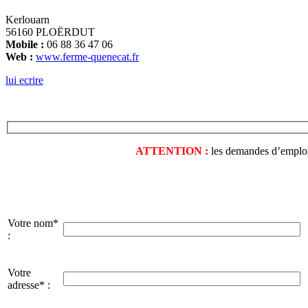
Kerlouarn
56160 PLOËRDUT
Mobile :
06 88 36 47 06
Web :
www.ferme-quenecat.fr
lui ecrire
ATTENTION :
les demandes d’emploi o
Votre nom*
:
Votre
adresse* :