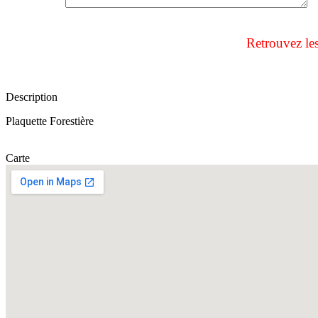
Retrouvez le
Description
Plaquette Forestière
Carte