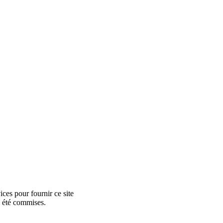
ces pour fournir ce site
e été commises.