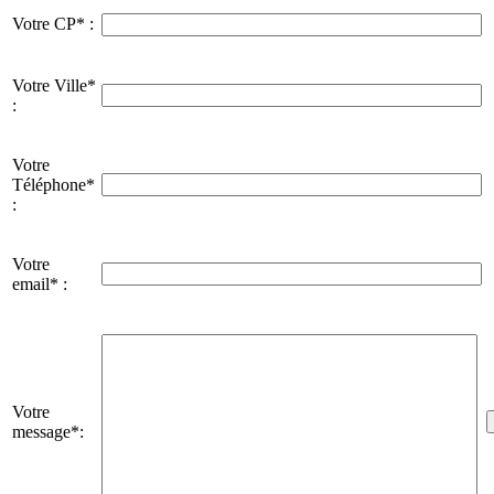
Votre CP* :
Votre Ville*
:
Votre
Téléphone*
:
Votre
email* :
Votre
message*: