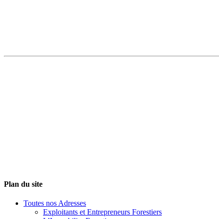
Plan du site
Toutes nos Adresses
Exploitants et Entrepreneurs Forestiers