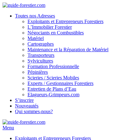
Toutes nos Adresses
Exploitants et Entrepreneurs Forestiers
L’Immobilier Forestier
Négociants en Combustibles
Matériel
Cartographes
Maintenance et la Réparation de Matériel
Transporteurs
Sylvicultures
Formation Professionnelle
Pépinières
Scieries / Scieries Mobiles
Experts / Gestionnaires Forestiers
Entretien de Plans d’Eau
Elagueurs-Grimpeurs.com
S’inscrire
Nouveautés
Qui sommes-nous?
Menu
Exploitants et Entrepreneurs Forestiers