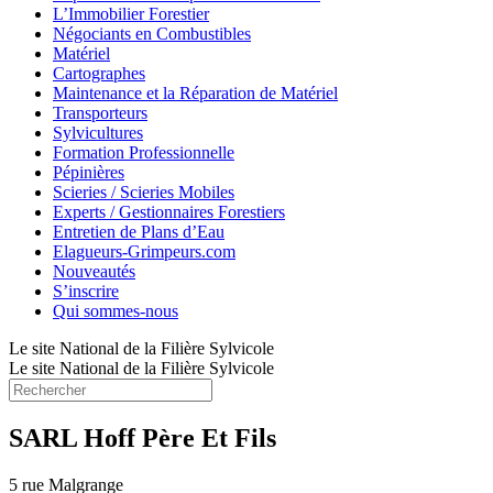
L’Immobilier Forestier
Négociants en Combustibles
Matériel
Cartographes
Maintenance et la Réparation de Matériel
Transporteurs
Sylvicultures
Formation Professionnelle
Pépinières
Scieries / Scieries Mobiles
Experts / Gestionnaires Forestiers
Entretien de Plans d’Eau
Elagueurs-Grimpeurs.com
Nouveautés
S’inscrire
Qui sommes-nous
Le site National de la Filière Sylvicole
Le site National de la Filière Sylvicole
SARL Hoff Père Et Fils
5 rue Malgrange