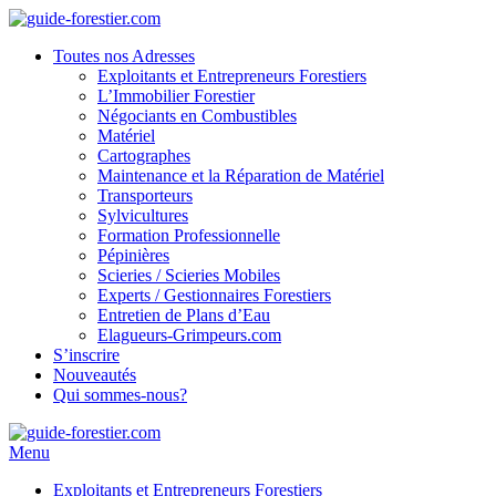
Toutes nos Adresses
Exploitants et Entrepreneurs Forestiers
L’Immobilier Forestier
Négociants en Combustibles
Matériel
Cartographes
Maintenance et la Réparation de Matériel
Transporteurs
Sylvicultures
Formation Professionnelle
Pépinières
Scieries / Scieries Mobiles
Experts / Gestionnaires Forestiers
Entretien de Plans d’Eau
Elagueurs-Grimpeurs.com
S’inscrire
Nouveautés
Qui sommes-nous?
Menu
Exploitants et Entrepreneurs Forestiers