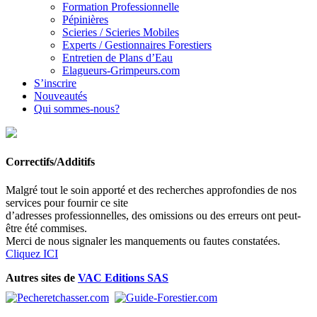
Formation Professionnelle
Pépinières
Scieries / Scieries Mobiles
Experts / Gestionnaires Forestiers
Entretien de Plans d’Eau
Elagueurs-Grimpeurs.com
S’inscrire
Nouveautés
Qui sommes-nous?
Correctifs/Additifs
Malgré tout le soin apporté et des recherches approfondies de nos
services pour fournir ce site
d’adresses professionnelles, des omissions ou des erreurs ont peut-
être été commises.
Merci de nous signaler les manquements ou fautes constatées.
Cliquez ICI
Autres sites de
VAC Editions SAS