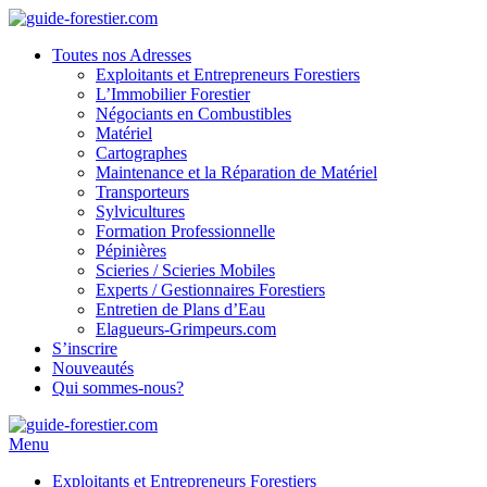
Toutes nos Adresses
Exploitants et Entrepreneurs Forestiers
L’Immobilier Forestier
Négociants en Combustibles
Matériel
Cartographes
Maintenance et la Réparation de Matériel
Transporteurs
Sylvicultures
Formation Professionnelle
Pépinières
Scieries / Scieries Mobiles
Experts / Gestionnaires Forestiers
Entretien de Plans d’Eau
Elagueurs-Grimpeurs.com
S’inscrire
Nouveautés
Qui sommes-nous?
Menu
Exploitants et Entrepreneurs Forestiers