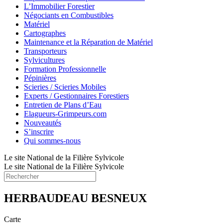
L’Immobilier Forestier
Négociants en Combustibles
Matériel
Cartographes
Maintenance et la Réparation de Matériel
Transporteurs
Sylvicultures
Formation Professionnelle
Pépinières
Scieries / Scieries Mobiles
Experts / Gestionnaires Forestiers
Entretien de Plans d’Eau
Elagueurs-Grimpeurs.com
Nouveautés
S’inscrire
Qui sommes-nous
Le site National de la Filière Sylvicole
Le site National de la Filière Sylvicole
HERBAUDEAU BESNEUX
Carte