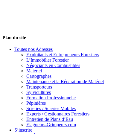
Plan du site
Toutes nos Adresses
Exploitants et Entrepreneurs Forestiers
L’Immobilier Forestier
Négociants en Combustibles
Matériel
Cartographes
Maintenance et la Réparation de Matériel
Transporteurs
Sylvicultures
Formation Professionnelle
Pépinières
Scieries / Scieries Mobiles
Experts / Gestionnaires Forestiers
Entretien de Plans d’Eau
Elagueurs-Grimpeurs.com
S’inscrire