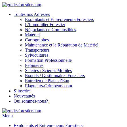
Toutes nos Adresses
Exploitants et Entrepreneurs Forestiers
L’Immobilier Forestier
Négociants en Combustibles
Matériel
Cartographes
Maintenance et la Réparation de Matériel
Transporteurs
Sylvicultures
Formation Professionnelle
Pépinières
Scieries / Scieries Mobiles
Experts / Gestionnaires Forestiers
Entretien de Plans d’Eau
Elagueurs-Grimpeurs.com
S’inscrire
Nouveautés
Qui sommes-nous?
Menu
Exploitants et Entrepreneurs Forestiers