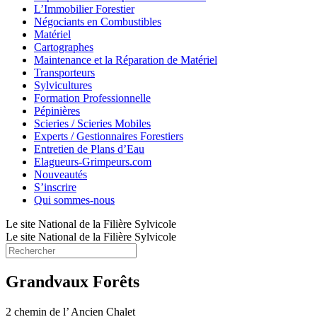
L’Immobilier Forestier
Négociants en Combustibles
Matériel
Cartographes
Maintenance et la Réparation de Matériel
Transporteurs
Sylvicultures
Formation Professionnelle
Pépinières
Scieries / Scieries Mobiles
Experts / Gestionnaires Forestiers
Entretien de Plans d’Eau
Elagueurs-Grimpeurs.com
Nouveautés
S’inscrire
Qui sommes-nous
Le site National de la Filière Sylvicole
Le site National de la Filière Sylvicole
Grandvaux Forêts
2 chemin de l’ Ancien Chalet