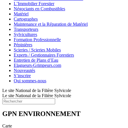
L’Immobilier Forestier
Négociants en Combustibles
Matériel
Cartographes
Maintenance et la Réparation de Matériel
Transporteurs
Sylvicultures
Formation Professionnelle
Pépinières
Scieries / Scieries Mobiles
Experts / Gestionnaires Forestiers
Entretien de Plans d’Eau
Elagueurs-Grimpeurs.com
Nouveautés
S’inscrire
Qui sommes-nous
Le site National de la Filière Sylvicole
Le site National de la Filière Sylvicole
GPN ENVIRONNEMENT
Carte