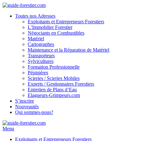
Toutes nos Adresses
Exploitants et Entrepreneurs Forestiers
L’Immobilier Forestier
Négociants en Combustibles
Matériel
Cartographes
Maintenance et la Réparation de Matériel
Transporteurs
Sylvicultures
Formation Professionnelle
Pépinières
Scieries / Scieries Mobiles
Experts / Gestionnaires Forestiers
Entretien de Plans d’Eau
Elagueurs-Grimpeurs.com
S’inscrire
Nouveautés
Qui sommes-nous?
Menu
Exploitants et Entrepreneurs Forestiers