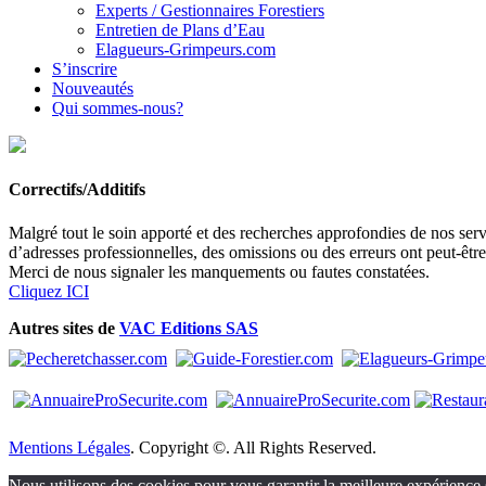
Experts / Gestionnaires Forestiers
Entretien de Plans d’Eau
Elagueurs-Grimpeurs.com
S’inscrire
Nouveautés
Qui sommes-nous?
Correctifs/Additifs
Malgré tout le soin apporté et des recherches approfondies de nos servi
d’adresses professionnelles, des omissions ou des erreurs ont peut-êtr
Merci de nous signaler les manquements ou fautes constatées.
Cliquez ICI
Autres sites de
VAC Editions SAS
Mentions Légales
. Copyright ©. All Rights Reserved.
Nous utilisons des cookies pour vous garantir la meilleure expérience s