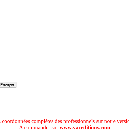
s coordonnées complètes des professionnels sur notre versi
A commander sur
www.vaceditions.com