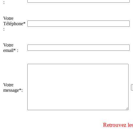
:
Votre
Téléphone*
:
Votre
email* :
Votre
message*:
Retrouvez le