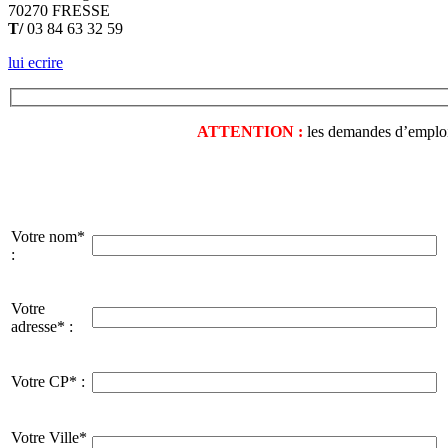
70270 FRESSE
T/
03 84 63 32 59
lui ecrire
ATTENTION :
les demandes d’emploi o
Votre nom*
:
Votre
adresse* :
Votre CP* :
Votre Ville*