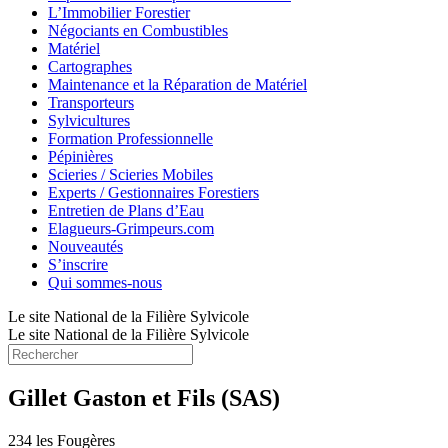
L’Immobilier Forestier
Négociants en Combustibles
Matériel
Cartographes
Maintenance et la Réparation de Matériel
Transporteurs
Sylvicultures
Formation Professionnelle
Pépinières
Scieries / Scieries Mobiles
Experts / Gestionnaires Forestiers
Entretien de Plans d’Eau
Elagueurs-Grimpeurs.com
Nouveautés
S’inscrire
Qui sommes-nous
Le site National de la Filière Sylvicole
Le site National de la Filière Sylvicole
Gillet Gaston et Fils (SAS)
234 les Fougères