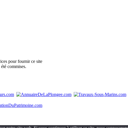
ces pour fournir ce site
e été commises.
ur notre site web. Si vous continuez à utiliser ce site, nous supposerons 