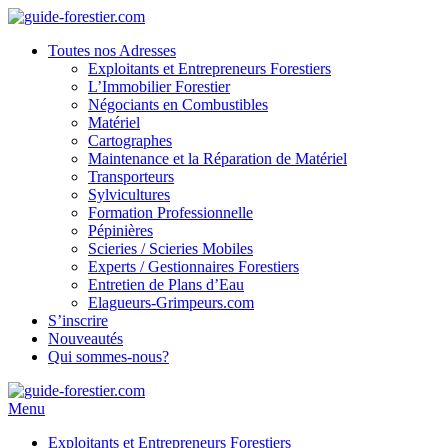
Toutes nos Adresses
Exploitants et Entrepreneurs Forestiers
L’Immobilier Forestier
Négociants en Combustibles
Matériel
Cartographes
Maintenance et la Réparation de Matériel
Transporteurs
Sylvicultures
Formation Professionnelle
Pépinières
Scieries / Scieries Mobiles
Experts / Gestionnaires Forestiers
Entretien de Plans d’Eau
Elagueurs-Grimpeurs.com
S’inscrire
Nouveautés
Qui sommes-nous?
Menu
Exploitants et Entrepreneurs Forestiers