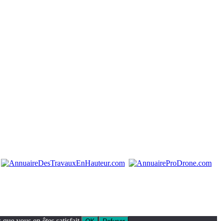
que vous en êtes satisfait.