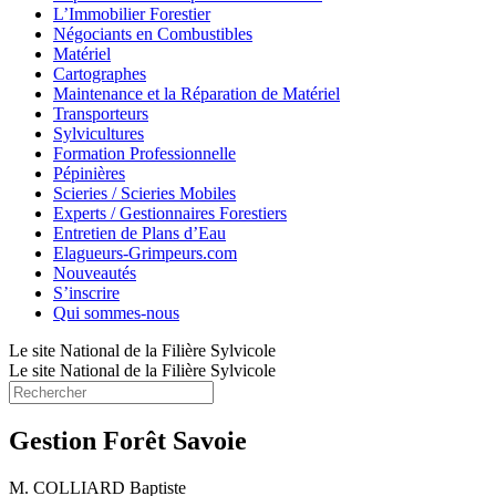
L’Immobilier Forestier
Négociants en Combustibles
Matériel
Cartographes
Maintenance et la Réparation de Matériel
Transporteurs
Sylvicultures
Formation Professionnelle
Pépinières
Scieries / Scieries Mobiles
Experts / Gestionnaires Forestiers
Entretien de Plans d’Eau
Elagueurs-Grimpeurs.com
Nouveautés
S’inscrire
Qui sommes-nous
Le site National de la Filière Sylvicole
Le site National de la Filière Sylvicole
Gestion Forêt Savoie
M. COLLIARD Baptiste