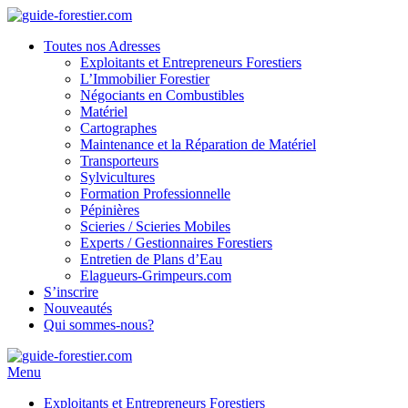
Toutes nos Adresses
Exploitants et Entrepreneurs Forestiers
L’Immobilier Forestier
Négociants en Combustibles
Matériel
Cartographes
Maintenance et la Réparation de Matériel
Transporteurs
Sylvicultures
Formation Professionnelle
Pépinières
Scieries / Scieries Mobiles
Experts / Gestionnaires Forestiers
Entretien de Plans d’Eau
Elagueurs-Grimpeurs.com
S’inscrire
Nouveautés
Qui sommes-nous?
Menu
Exploitants et Entrepreneurs Forestiers