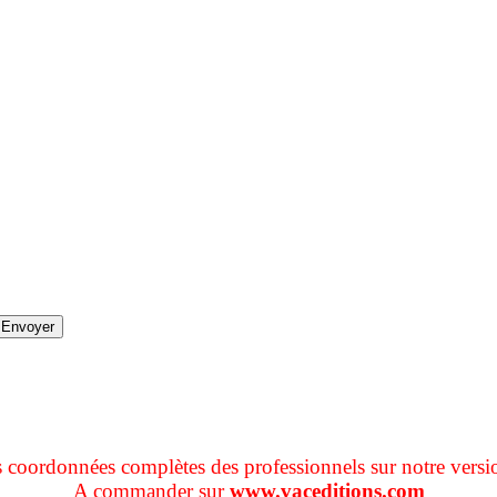
s coordonnées complètes des professionnels sur notre versi
A commander sur
www.vaceditions.com