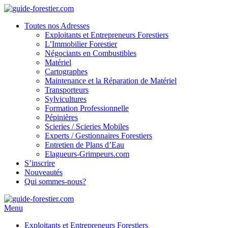
Toutes nos Adresses
Exploitants et Entrepreneurs Forestiers
L’Immobilier Forestier
Négociants en Combustibles
Matériel
Cartographes
Maintenance et la Réparation de Matériel
Transporteurs
Sylvicultures
Formation Professionnelle
Pépinières
Scieries / Scieries Mobiles
Experts / Gestionnaires Forestiers
Entretien de Plans d’Eau
Elagueurs-Grimpeurs.com
S’inscrire
Nouveautés
Qui sommes-nous?
Menu
Exploitants et Entrepreneurs Forestiers