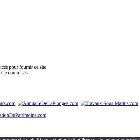
ces pour fournir ce site
e été commises.
ur notre site web. Si vous continuez à utiliser ce site, nous supposerons 