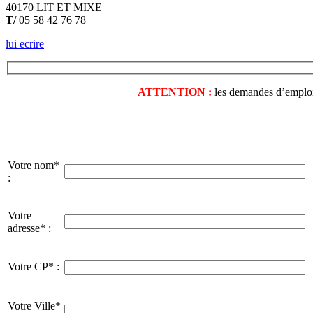
40170 LIT ET MIXE
T/
05 58 42 76 78
lui ecrire
ATTENTION :
les demandes d’emploi o
Votre nom*
:
Votre
adresse* :
Votre CP* :
Votre Ville*