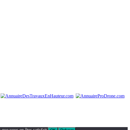
que vous en êtes satisfait.