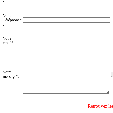
:
Votre
Téléphone*
:
Votre
email* :
Votre
message*:
Retrouvez le