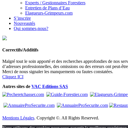
Experts / Gestionnaires Forestiers
Entretien de Plans d’Eau
Elagueurs-Grimpeurs.com
S’inscrire
Nouveautés
Qui sommes-nous?
Correctifs/Additifs
Malgré tout le soin apporté et des recherches approfondies de nos servi
d’adresses professionnelles, des omissions ou des erreurs ont peut-êtr
Merci de nous signaler les manquements ou fautes constatées.
Cliquez ICI
Autres sites de
VAC Editions SAS
Mentions Légales
. Copyright ©. All Rights Reserved.
Nous utilisons des cookies pour vous garantir la meilleure expérience s