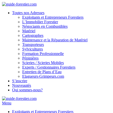
Toutes nos Adresses
Exploitants et Entrepreneurs Forestiers
L’Immobilier Forestier
Négociants en Combustibles
Matériel
Cartographes
Maintenance et la Réparation de Matériel
Transporteurs
Sylvicultures
Formation Professionnelle
Pépinières
Scieries / Scieries Mobiles
Experts / Gestionnaires Forestiers
Entretien de Plans d’Eau
Elagueurs-Grimpeurs.com
S’inscrire
Nouveautés
Qui sommes-nous?
Menu
Exploitants et Entrepreneurs Forestiers