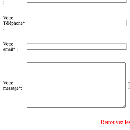
:
Votre
Téléphone*
:
Votre
email* :
Votre
message*:
Retrouvez le