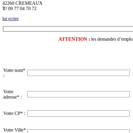
42260 CREMEAUX
T/
09 77 04 70 72
lui ecrire
ATTENTION :
les demandes d’emploi o
Votre nom*
:
Votre
adresse* :
Votre CP* :
Votre Ville*