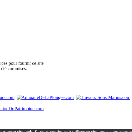
ces pour fournir ce site
e été commises.
ur notre site web. Si vous continuez à utiliser ce site, nous supposerons 