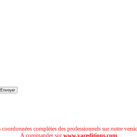
s coordonnées complètes des professionnels sur notre versi
A commander sur
www.vaceditions.com