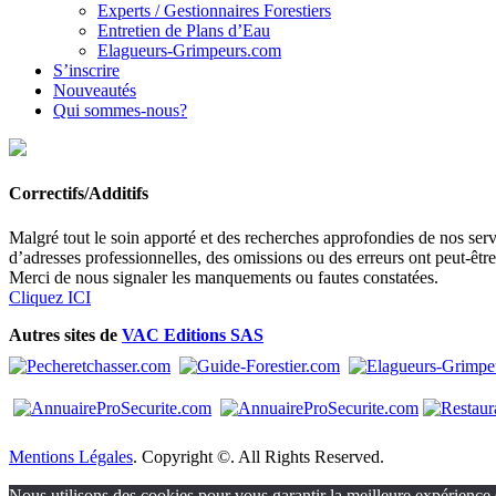
Experts / Gestionnaires Forestiers
Entretien de Plans d’Eau
Elagueurs-Grimpeurs.com
S’inscrire
Nouveautés
Qui sommes-nous?
Correctifs/Additifs
Malgré tout le soin apporté et des recherches approfondies de nos servi
d’adresses professionnelles, des omissions ou des erreurs ont peut-êtr
Merci de nous signaler les manquements ou fautes constatées.
Cliquez ICI
Autres sites de
VAC Editions SAS
Mentions Légales
. Copyright ©. All Rights Reserved.
Nous utilisons des cookies pour vous garantir la meilleure expérience s