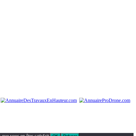
que vous en êtes satisfait.