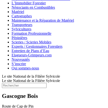
L’Immobilier Forestier
Négociants en Combustibles
Matériel
Cartographes
Maintenance et la Réparation de Matériel
Transporteurs
Sylvicultures
Formation Professionnelle
Pépinières
Scieries / Scieries Mobiles
Experts / Gestionnaires Forestiers
Entretien de Plans d’Eau
Elagueurs-Grimpeurs.com
Nouveautés
S’inscrire
Qui sommes-nous
Le site National de la Filière Sylvicole
Le site National de la Filière Sylvicole
Gascogne Bois
Route de Cap de Pin