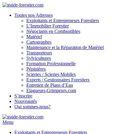
Toutes nos Adresses
Exploitants et Entrepreneurs Forestiers
L’Immobilier Forestier
Négociants en Combustibles
Matériel
Cartographes
Maintenance et la Réparation de Matériel
Transporteurs
Sylvicultures
Formation Professionnelle
Pépinières
Scieries / Scieries Mobiles
Experts / Gestionnaires Forestiers
Entretien de Plans d’Eau
Elagueurs-Grimpeurs.com
S’inscrire
Nouveautés
Qui sommes-nous?
Menu
Exploitants et Entrepreneurs Forestiers