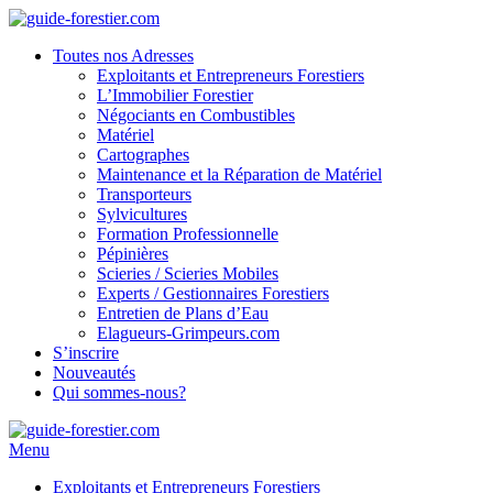
Toutes nos Adresses
Exploitants et Entrepreneurs Forestiers
L’Immobilier Forestier
Négociants en Combustibles
Matériel
Cartographes
Maintenance et la Réparation de Matériel
Transporteurs
Sylvicultures
Formation Professionnelle
Pépinières
Scieries / Scieries Mobiles
Experts / Gestionnaires Forestiers
Entretien de Plans d’Eau
Elagueurs-Grimpeurs.com
S’inscrire
Nouveautés
Qui sommes-nous?
Menu
Exploitants et Entrepreneurs Forestiers