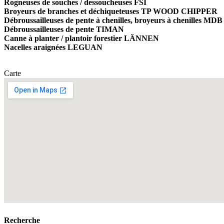
Rogneuses de souches / dessoucheuses FSI
Broyeurs de branches et déchiqueteuses TP WOOD CHIPPER
Débroussailleuses de pente à chenilles, broyeurs à chenille
Débroussailleuses de pente TIMAN
Canne à planter / plantoir forestier LÄNNEN
Nacelles araignées LEGUAN
Carte
Recherche