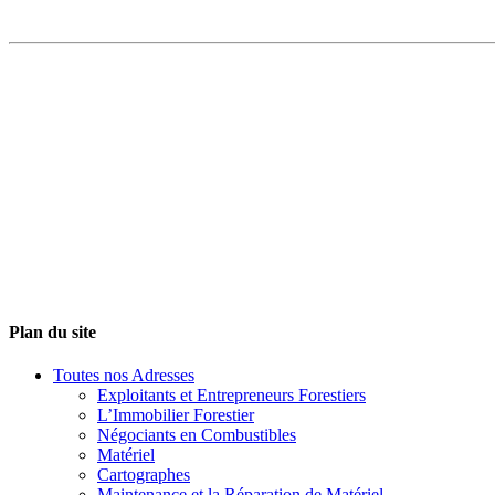
Plan du site
Toutes nos Adresses
Exploitants et Entrepreneurs Forestiers
L’Immobilier Forestier
Négociants en Combustibles
Matériel
Cartographes
Maintenance et la Réparation de Matériel