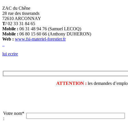
ZAC du Chêne
28 rue des tisserands
72610 ARCONNAY
T/
02 33 31 84 65
Mobile :
06 31 48 94 76 (Samuel LECOQ)
Mobile :
06 80 15 60 66 (Anthony DUHERON)
Web :
www.fsi-materiel-forestier.fr
lui ecrire
ATTENTION :
les demandes d’emploi o
Votre nom*
: