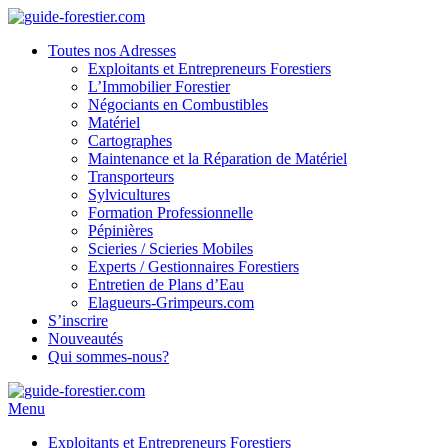
Toutes nos Adresses
Exploitants et Entrepreneurs Forestiers
L’Immobilier Forestier
Négociants en Combustibles
Matériel
Cartographes
Maintenance et la Réparation de Matériel
Transporteurs
Sylvicultures
Formation Professionnelle
Pépinières
Scieries / Scieries Mobiles
Experts / Gestionnaires Forestiers
Entretien de Plans d’Eau
Elagueurs-Grimpeurs.com
S’inscrire
Nouveautés
Qui sommes-nous?
Menu
Exploitants et Entrepreneurs Forestiers