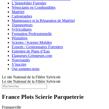
L’Immobilier Forestier
Négociants en Combustibles
Matériel
Cartographes
Maintenance et la Réparation de Matériel
Transporteurs
Sylvicultures
Formation Professionnelle
Pépinières
Scieries / Scieries Mobiles
Experts / Gestionnaires Forestiers
Entretien de Plans d’Eau
Elagueurs-Grimpeurs.com
Nouveautés
S’inscrire
Qui sommes-nous
Le site National de la Filière Sylvicole
Le site National de la Filière Sylvicole
France Plots Scierie Parqueterie
Franqueville