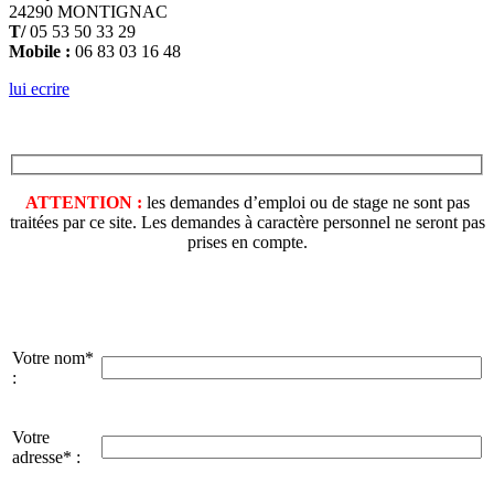
24290 MONTIGNAC
T/
05 53 50 33 29
Mobile :
06 83 03 16 48
lui ecrire
ATTENTION :
les demandes d’emploi ou de stage ne sont pas
traitées par ce site. Les demandes à caractère personnel ne seront pas
prises en compte.
Votre nom*
:
Votre
adresse* :