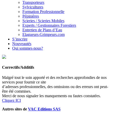
Transporteurs
Sylvicultures
Formation Professionnelle
Pépinières
Scieries / Scieries Mobiles
Experts / Gestionnaires Forestiers
Entretien de Plans d’Eau
Elagueurs-Grimpeurs.com
S’inscrire
Nouveautés
Qui sommes-nous?
Correctifs/Additifs
Malgré tout le soin apporté et des recherches approfondies de nos
services pour fournir ce site
d’adresses professionnelles, des omissions ou des erreurs ont peut-
être été commises.
Merci de nous signaler les manquements ou fautes constatées.
Cliquez ICI
Autres sites de
VAC Editions SAS