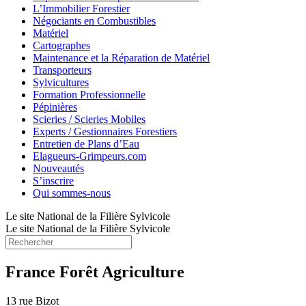
L’Immobilier Forestier
Négociants en Combustibles
Matériel
Cartographes
Maintenance et la Réparation de Matériel
Transporteurs
Sylvicultures
Formation Professionnelle
Pépinières
Scieries / Scieries Mobiles
Experts / Gestionnaires Forestiers
Entretien de Plans d’Eau
Elagueurs-Grimpeurs.com
Nouveautés
S’inscrire
Qui sommes-nous
Le site National de la Filière Sylvicole
Le site National de la Filière Sylvicole
France Forêt Agriculture
13 rue Bizot