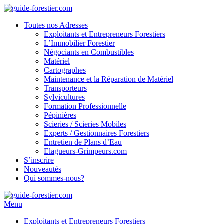
Toutes nos Adresses
Exploitants et Entrepreneurs Forestiers
L’Immobilier Forestier
Négociants en Combustibles
Matériel
Cartographes
Maintenance et la Réparation de Matériel
Transporteurs
Sylvicultures
Formation Professionnelle
Pépinières
Scieries / Scieries Mobiles
Experts / Gestionnaires Forestiers
Entretien de Plans d’Eau
Elagueurs-Grimpeurs.com
S’inscrire
Nouveautés
Qui sommes-nous?
Menu
Exploitants et Entrepreneurs Forestiers