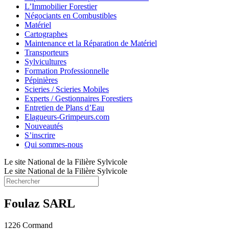
L’Immobilier Forestier
Négociants en Combustibles
Matériel
Cartographes
Maintenance et la Réparation de Matériel
Transporteurs
Sylvicultures
Formation Professionnelle
Pépinières
Scieries / Scieries Mobiles
Experts / Gestionnaires Forestiers
Entretien de Plans d’Eau
Elagueurs-Grimpeurs.com
Nouveautés
S’inscrire
Qui sommes-nous
Le site National de la Filière Sylvicole
Le site National de la Filière Sylvicole
Foulaz SARL
1226 Cormand