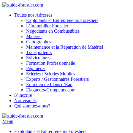
Toutes nos Adresses
Exploitants et Entrepreneurs Forestiers
L’Immobilier Forestier
Négociants en Combustibles
Matériel
Cartographes
Maintenance et la Réparation de Matériel
Transporteurs
Sylvicultures
Formation Professionnelle
Pépinières
Scieries / Scieries Mobiles
Experts / Gestionnaires Forestiers
Entretien de Plans d’Eau
Elagueurs-Grimpeurs.com
S’inscrire
Nouveautés
Qui sommes-nous?
Menu
Exploitants et Entrepreneurs Forestiers