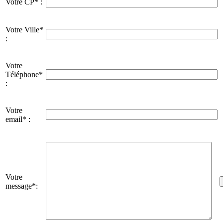
Votre CP* :
Votre Ville*
:
Votre
Téléphone*
:
Votre
email* :
Votre
message*: