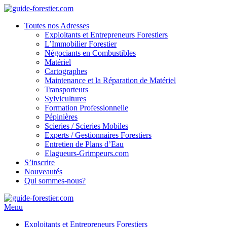
Toutes nos Adresses
Exploitants et Entrepreneurs Forestiers
L’Immobilier Forestier
Négociants en Combustibles
Matériel
Cartographes
Maintenance et la Réparation de Matériel
Transporteurs
Sylvicultures
Formation Professionnelle
Pépinières
Scieries / Scieries Mobiles
Experts / Gestionnaires Forestiers
Entretien de Plans d’Eau
Elagueurs-Grimpeurs.com
S’inscrire
Nouveautés
Qui sommes-nous?
Menu
Exploitants et Entrepreneurs Forestiers