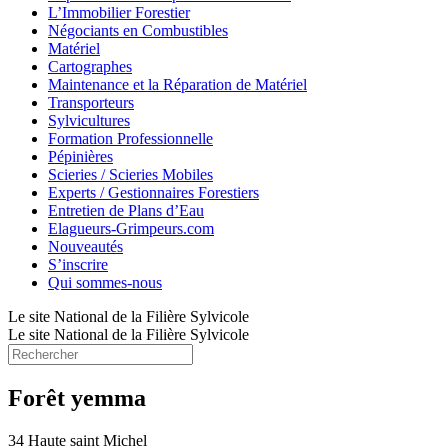
L’Immobilier Forestier
Négociants en Combustibles
Matériel
Cartographes
Maintenance et la Réparation de Matériel
Transporteurs
Sylvicultures
Formation Professionnelle
Pépinières
Scieries / Scieries Mobiles
Experts / Gestionnaires Forestiers
Entretien de Plans d’Eau
Elagueurs-Grimpeurs.com
Nouveautés
S’inscrire
Qui sommes-nous
Le site National de la Filière Sylvicole
Le site National de la Filière Sylvicole
Forêt yemma
34 Haute saint Michel