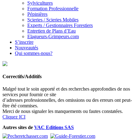
Sylvicultures
Formation Professionnelle
Pépinières
Scieries / Scieries Mobiles
Experts / Gestionnaires Forestiers
Entretien de Plans d’Eau
Elagueurs-Grimpeurs.com
S’inscrire
Nouveautés
Qui sommes-nous?
Correctifs/Additifs
Malgré tout le soin apporté et des recherches approfondies de nos
services pour fournir ce site
d’adresses professionnelles, des omissions ou des erreurs ont peut-
être été commises.
Merci de nous signaler les manquements ou fautes constatées.
Cliquez ICI
Autres sites de
VAC Editions SAS