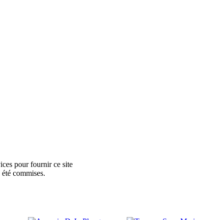
ces pour fournir ce site
e été commises.