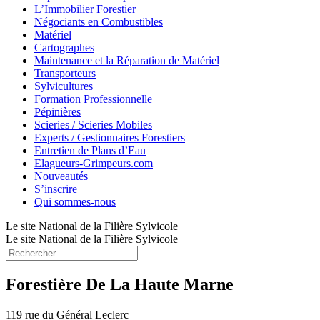
L’Immobilier Forestier
Négociants en Combustibles
Matériel
Cartographes
Maintenance et la Réparation de Matériel
Transporteurs
Sylvicultures
Formation Professionnelle
Pépinières
Scieries / Scieries Mobiles
Experts / Gestionnaires Forestiers
Entretien de Plans d’Eau
Elagueurs-Grimpeurs.com
Nouveautés
S’inscrire
Qui sommes-nous
Le site National de la Filière Sylvicole
Le site National de la Filière Sylvicole
Forestière De La Haute Marne
119 rue du Général Leclerc