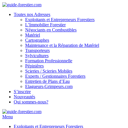
Toutes nos Adresses
Exploitants et Entrepreneurs Forestiers
L’Immobilier Forestier
Négociants en Combustibles
Matériel
Cartographes
Maintenance et la Réparation de Matériel
Transporteurs
Sylvicultures
Formation Professionnelle
Pépinières
Scieries / Scieries Mobiles
Experts / Gestionnaires Forestiers
Entretien de Plans d’Eau
Elagueurs-Grimpeurs.com
S’inscrire
Nouveautés
Qui sommes-nous?
Menu
Exploitants et Entrepreneurs Forestiers