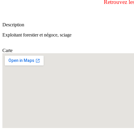
Retrouvez le
Description
Exploitant forestier et négoce, sciage
Carte