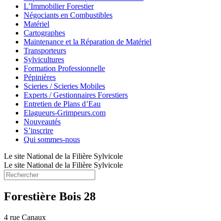
L’Immobilier Forestier
Négociants en Combustibles
Matériel
Cartographes
Maintenance et la Réparation de Matériel
Transporteurs
Sylvicultures
Formation Professionnelle
Pépinières
Scieries / Scieries Mobiles
Experts / Gestionnaires Forestiers
Entretien de Plans d’Eau
Elagueurs-Grimpeurs.com
Nouveautés
S’inscrire
Qui sommes-nous
Le site National de la Filière Sylvicole
Le site National de la Filière Sylvicole
Forestière Bois 28
4 rue Canaux