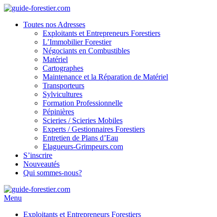
Toutes nos Adresses
Exploitants et Entrepreneurs Forestiers
L’Immobilier Forestier
Négociants en Combustibles
Matériel
Cartographes
Maintenance et la Réparation de Matériel
Transporteurs
Sylvicultures
Formation Professionnelle
Pépinières
Scieries / Scieries Mobiles
Experts / Gestionnaires Forestiers
Entretien de Plans d’Eau
Elagueurs-Grimpeurs.com
S’inscrire
Nouveautés
Qui sommes-nous?
Menu
Exploitants et Entrepreneurs Forestiers