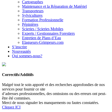
Cartographes
Maintenance et la Réparation de Matériel
Transporteurs
Sylvicultures
Formation Professionnelle
Pépinières
Scieries / Scieries Mobiles
Experts / Gestionnaires Forestiers
Entretien de Plans d’Eau
Elagueurs-Grimpeurs.com
S’inscrire
Nouveautés
Qui sommes-nous?
Correctifs/Additifs
Malgré tout le soin apporté et des recherches approfondies de nos
services pour fournir ce site
d’adresses professionnelles, des omissions ou des erreurs ont peut-
être été commises.
Merci de nous signaler les manquements ou fautes constatées.
Cliquez ICI