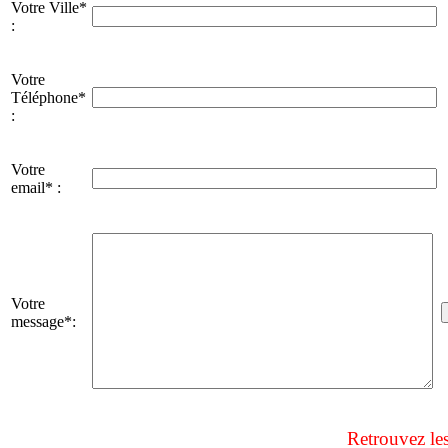
Votre Ville*
:
Votre
Téléphone*
:
Votre
email* :
Votre
message*:
Retrouvez le