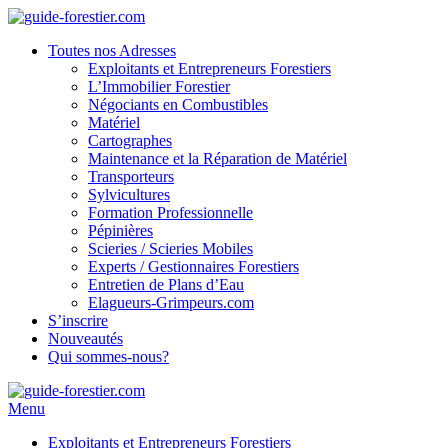
Toutes nos Adresses
Exploitants et Entrepreneurs Forestiers
L’Immobilier Forestier
Négociants en Combustibles
Matériel
Cartographes
Maintenance et la Réparation de Matériel
Transporteurs
Sylvicultures
Formation Professionnelle
Pépinières
Scieries / Scieries Mobiles
Experts / Gestionnaires Forestiers
Entretien de Plans d’Eau
Elagueurs-Grimpeurs.com
S’inscrire
Nouveautés
Qui sommes-nous?
Menu
Exploitants et Entrepreneurs Forestiers