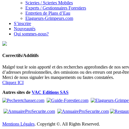
Scieries / Scieries Mobiles
Experts / Gestionnaires Forestiers
Entretien de Plans d’Eau
Elagueurs-Grimpeurs.com
S’inscrire
Nouveautés
Qui sommes-nous?
Correctifs/Additifs
Malgré tout le soin apporté et des recherches approfondies de nos servi
d’adresses professionnelles, des omissions ou des erreurs ont peut-êtr
Merci de nous signaler les manquements ou fautes constatées.
Cliquez ICI
Autres sites de
VAC Editions SAS
Mentions Légales
. Copyright ©. All Rights Reserved.