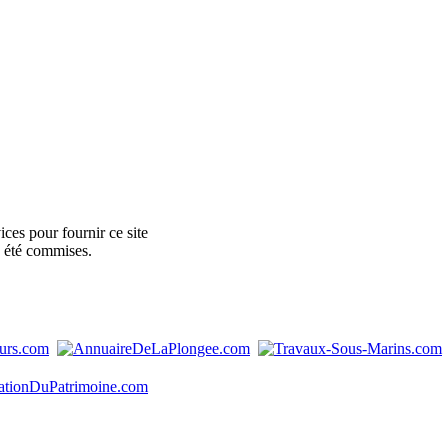
ces pour fournir ce site
e été commises.