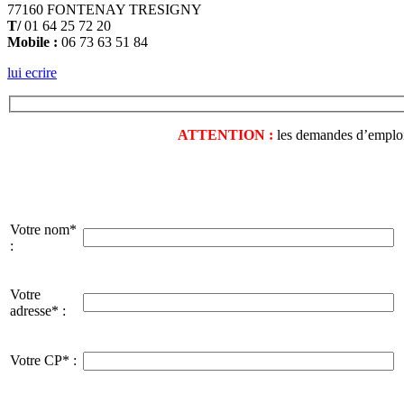
77160 FONTENAY TRESIGNY
T/
01 64 25 72 20
Mobile :
06 73 63 51 84
lui ecrire
ATTENTION :
les demandes d’emploi o
Votre nom*
:
Votre
adresse* :
Votre CP* :