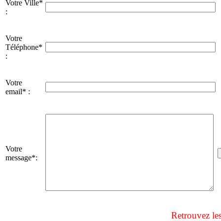
Votre Ville*
:
Votre
Téléphone*
:
Votre
email* :
Votre
message*:
Retrouvez le