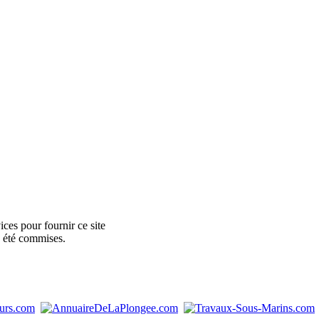
ces pour fournir ce site
e été commises.