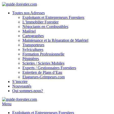
Toutes nos Adresses
Exploitants et Entrepreneurs Forestiers
L’Immobilier Forestier
Négociants en Combustibles
Matériel
Cartographes
Maintenance et la Réparation de Matériel
Transporteurs
Sylvicultures
Formation Professionnelle
Pépinières
Scieries / Scieries Mobiles
Experts / Gestionnaires Forestiers
Entretien de Plans d’Eau
Elagueurs-Grimpeurs.com
S’inscrire
Nouveautés
Qui sommes-nous?
Menu
Exploitants et Entrepreneurs Forestiers