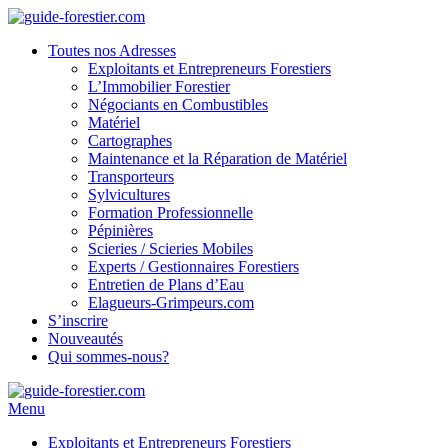
Toutes nos Adresses
Exploitants et Entrepreneurs Forestiers
L’Immobilier Forestier
Négociants en Combustibles
Matériel
Cartographes
Maintenance et la Réparation de Matériel
Transporteurs
Sylvicultures
Formation Professionnelle
Pépinières
Scieries / Scieries Mobiles
Experts / Gestionnaires Forestiers
Entretien de Plans d’Eau
Elagueurs-Grimpeurs.com
S’inscrire
Nouveautés
Qui sommes-nous?
Menu
Exploitants et Entrepreneurs Forestiers