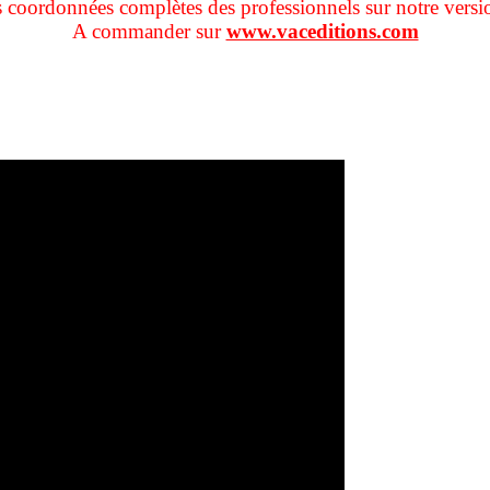
s coordonnées complètes des professionnels sur notre versi
A commander sur
www.vaceditions.com