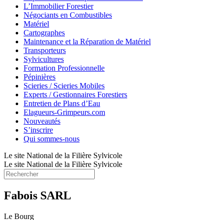
L’Immobilier Forestier
Négociants en Combustibles
Matériel
Cartographes
Maintenance et la Réparation de Matériel
Transporteurs
Sylvicultures
Formation Professionnelle
Pépinières
Scieries / Scieries Mobiles
Experts / Gestionnaires Forestiers
Entretien de Plans d’Eau
Elagueurs-Grimpeurs.com
Nouveautés
S’inscrire
Qui sommes-nous
Le site National de la Filière Sylvicole
Le site National de la Filière Sylvicole
Fabois SARL
Le Bourg