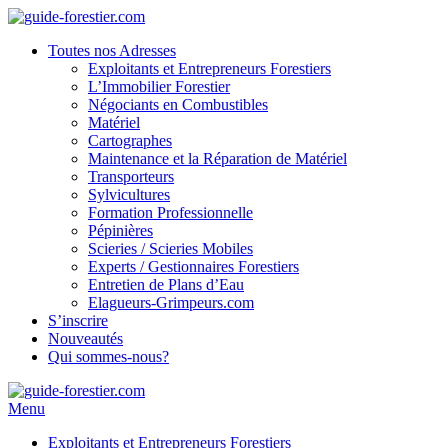
Toutes nos Adresses
Exploitants et Entrepreneurs Forestiers
L’Immobilier Forestier
Négociants en Combustibles
Matériel
Cartographes
Maintenance et la Réparation de Matériel
Transporteurs
Sylvicultures
Formation Professionnelle
Pépinières
Scieries / Scieries Mobiles
Experts / Gestionnaires Forestiers
Entretien de Plans d’Eau
Elagueurs-Grimpeurs.com
S’inscrire
Nouveautés
Qui sommes-nous?
Menu
Exploitants et Entrepreneurs Forestiers