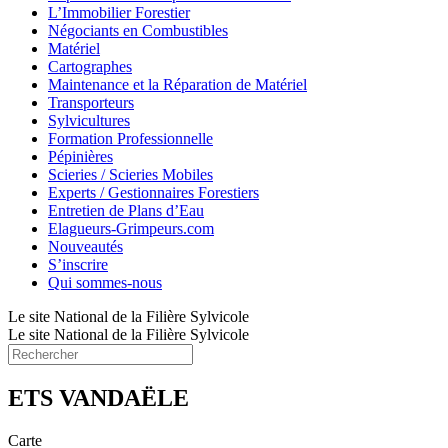
L’Immobilier Forestier
Négociants en Combustibles
Matériel
Cartographes
Maintenance et la Réparation de Matériel
Transporteurs
Sylvicultures
Formation Professionnelle
Pépinières
Scieries / Scieries Mobiles
Experts / Gestionnaires Forestiers
Entretien de Plans d’Eau
Elagueurs-Grimpeurs.com
Nouveautés
S’inscrire
Qui sommes-nous
Le site National de la Filière Sylvicole
Le site National de la Filière Sylvicole
ETS VANDAËLE
Carte