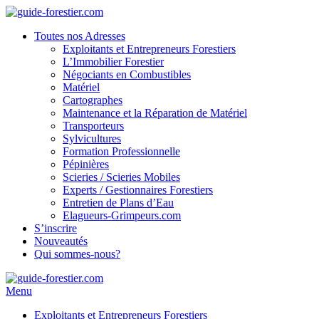
Toutes nos Adresses
Exploitants et Entrepreneurs Forestiers
L’Immobilier Forestier
Négociants en Combustibles
Matériel
Cartographes
Maintenance et la Réparation de Matériel
Transporteurs
Sylvicultures
Formation Professionnelle
Pépinières
Scieries / Scieries Mobiles
Experts / Gestionnaires Forestiers
Entretien de Plans d’Eau
Elagueurs-Grimpeurs.com
S’inscrire
Nouveautés
Qui sommes-nous?
Menu
Exploitants et Entrepreneurs Forestiers