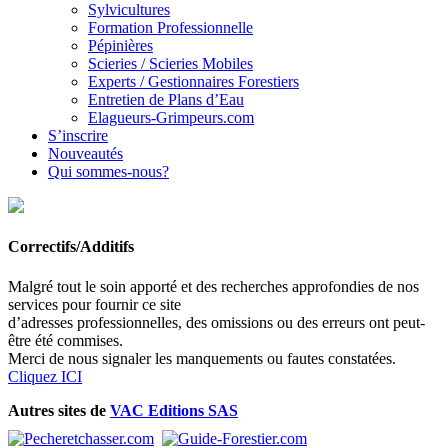
Sylvicultures
Formation Professionnelle
Pépinières
Scieries / Scieries Mobiles
Experts / Gestionnaires Forestiers
Entretien de Plans d’Eau
Elagueurs-Grimpeurs.com
S’inscrire
Nouveautés
Qui sommes-nous?
Correctifs/Additifs
Malgré tout le soin apporté et des recherches approfondies de nos
services pour fournir ce site
d’adresses professionnelles, des omissions ou des erreurs ont peut-
être été commises.
Merci de nous signaler les manquements ou fautes constatées.
Cliquez ICI
Autres sites de
VAC Editions SAS