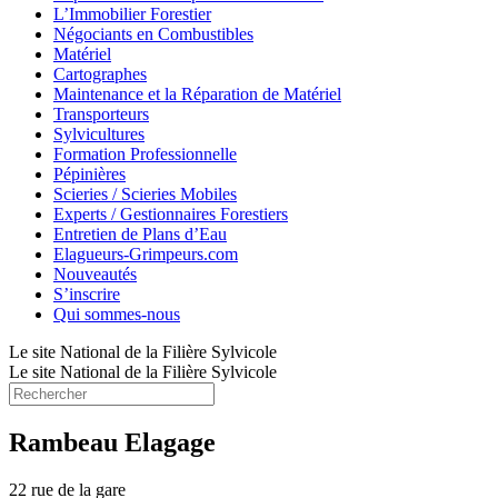
L’Immobilier Forestier
Négociants en Combustibles
Matériel
Cartographes
Maintenance et la Réparation de Matériel
Transporteurs
Sylvicultures
Formation Professionnelle
Pépinières
Scieries / Scieries Mobiles
Experts / Gestionnaires Forestiers
Entretien de Plans d’Eau
Elagueurs-Grimpeurs.com
Nouveautés
S’inscrire
Qui sommes-nous
Le site National de la Filière Sylvicole
Le site National de la Filière Sylvicole
Rambeau Elagage
22 rue de la gare