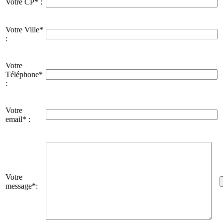
Votre CP* :
Votre Ville*
:
Votre
Téléphone*
:
Votre
email* :
Votre
message*: