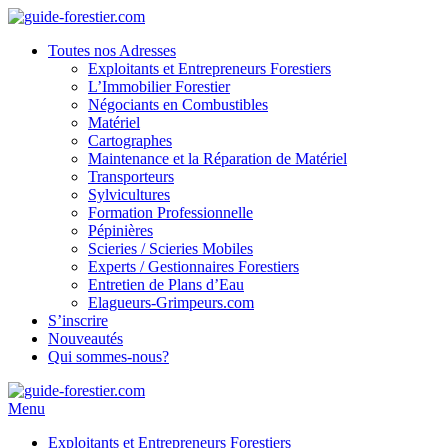
Toutes nos Adresses
Exploitants et Entrepreneurs Forestiers
L’Immobilier Forestier
Négociants en Combustibles
Matériel
Cartographes
Maintenance et la Réparation de Matériel
Transporteurs
Sylvicultures
Formation Professionnelle
Pépinières
Scieries / Scieries Mobiles
Experts / Gestionnaires Forestiers
Entretien de Plans d’Eau
Elagueurs-Grimpeurs.com
S’inscrire
Nouveautés
Qui sommes-nous?
Menu
Exploitants et Entrepreneurs Forestiers