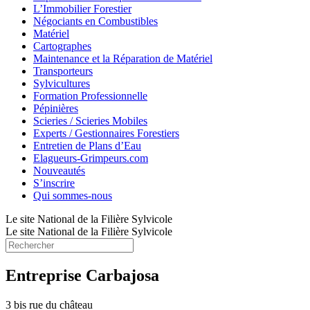
L’Immobilier Forestier
Négociants en Combustibles
Matériel
Cartographes
Maintenance et la Réparation de Matériel
Transporteurs
Sylvicultures
Formation Professionnelle
Pépinières
Scieries / Scieries Mobiles
Experts / Gestionnaires Forestiers
Entretien de Plans d’Eau
Elagueurs-Grimpeurs.com
Nouveautés
S’inscrire
Qui sommes-nous
Le site National de la Filière Sylvicole
Le site National de la Filière Sylvicole
Entreprise Carbajosa
3 bis rue du château