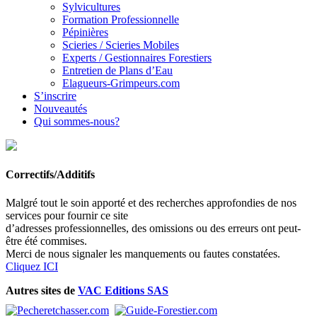
Sylvicultures
Formation Professionnelle
Pépinières
Scieries / Scieries Mobiles
Experts / Gestionnaires Forestiers
Entretien de Plans d’Eau
Elagueurs-Grimpeurs.com
S’inscrire
Nouveautés
Qui sommes-nous?
Correctifs/Additifs
Malgré tout le soin apporté et des recherches approfondies de nos
services pour fournir ce site
d’adresses professionnelles, des omissions ou des erreurs ont peut-
être été commises.
Merci de nous signaler les manquements ou fautes constatées.
Cliquez ICI
Autres sites de
VAC Editions SAS