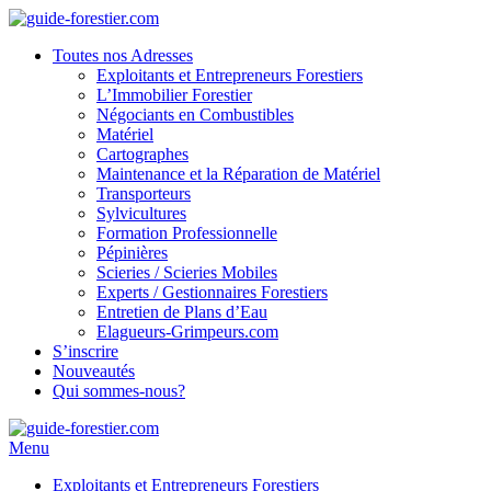
Toutes nos Adresses
Exploitants et Entrepreneurs Forestiers
L’Immobilier Forestier
Négociants en Combustibles
Matériel
Cartographes
Maintenance et la Réparation de Matériel
Transporteurs
Sylvicultures
Formation Professionnelle
Pépinières
Scieries / Scieries Mobiles
Experts / Gestionnaires Forestiers
Entretien de Plans d’Eau
Elagueurs-Grimpeurs.com
S’inscrire
Nouveautés
Qui sommes-nous?
Menu
Exploitants et Entrepreneurs Forestiers