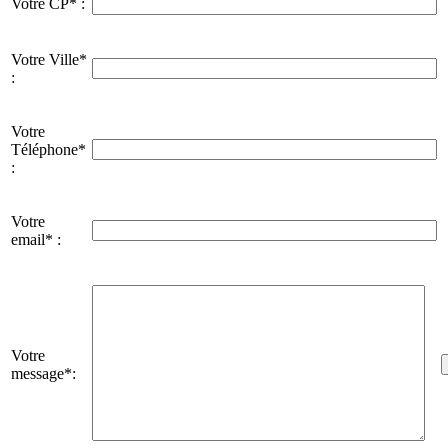
Votre CP* :
Votre Ville*
:
Votre
Téléphone*
:
Votre
email* :
Votre
message*: