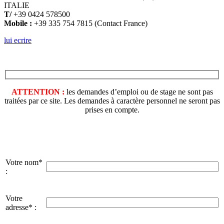
ITALIE
T/
+39 0424 578500
Mobile :
+39 335 754 7815 (Contact France)
lui ecrire
ATTENTION :
les demandes d’emploi ou de stage ne sont pas
traitées par ce site. Les demandes à caractère personnel ne seront pas
prises en compte.
Votre nom*
:
Votre
adresse* :