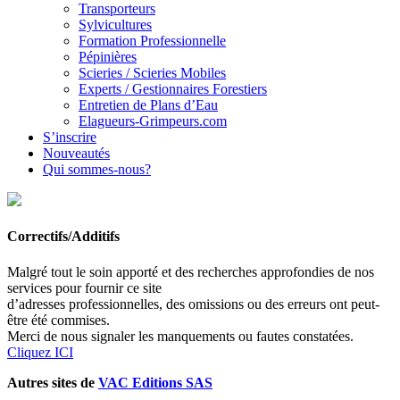
Transporteurs
Sylvicultures
Formation Professionnelle
Pépinières
Scieries / Scieries Mobiles
Experts / Gestionnaires Forestiers
Entretien de Plans d’Eau
Elagueurs-Grimpeurs.com
S’inscrire
Nouveautés
Qui sommes-nous?
Correctifs/Additifs
Malgré tout le soin apporté et des recherches approfondies de nos
services pour fournir ce site
d’adresses professionnelles, des omissions ou des erreurs ont peut-
être été commises.
Merci de nous signaler les manquements ou fautes constatées.
Cliquez ICI
Autres sites de
VAC Editions SAS