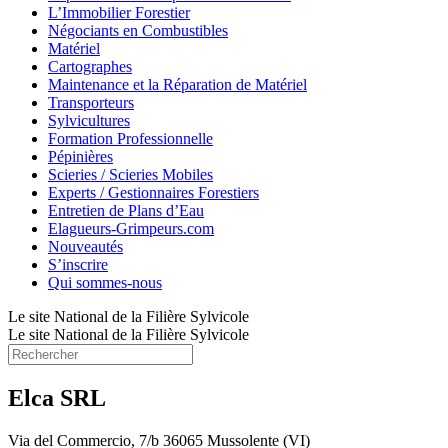
L’Immobilier Forestier
Négociants en Combustibles
Matériel
Cartographes
Maintenance et la Réparation de Matériel
Transporteurs
Sylvicultures
Formation Professionnelle
Pépinières
Scieries / Scieries Mobiles
Experts / Gestionnaires Forestiers
Entretien de Plans d’Eau
Elagueurs-Grimpeurs.com
Nouveautés
S’inscrire
Qui sommes-nous
Le site National de la Filière Sylvicole
Le site National de la Filière Sylvicole
Elca SRL
Via del Commercio, 7/b 36065 Mussolente (VI)