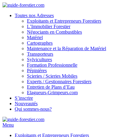
Toutes nos Adresses
Exploitants et Entrepreneurs Forestiers
L’Immobilier Forestier
Négociants en Combustibles
Matériel
Cartographes
Maintenance et la Réparation de Matériel
Transporteurs
Sylvicultures
Formation Professionnelle
Pépinières
Scieries / Scieries Mobiles
Experts / Gestionnaires Forestiers
Entretien de Plans d’Eau
Elagueurs-Grimpeurs.com
S’inscrire
Nouveautés
Qui sommes-nous?
Menu
Exploitants et Entrepreneurs Forestiers