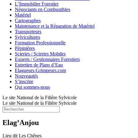
L’Immobilier Forestier
Négociants en Combustibles
Matériel
Cartographes
Maintenance et la Réparation de Matériel
Transporteurs
Sylvicultures
Formation Professionnelle
Pépinières
Scieries / Scieries Mobiles
Experts / Gestionnaires Forestiers
Entretien de Plans d’Eau
Elagueurs-Grimpeurs.com
Nouveautés
S’inscrire
Qui sommes-nous
Le site National de la Filière Sylvicole
Le site National de la Filière Sylvicole
Elag’Anjou
Lieu dit Les Chênes