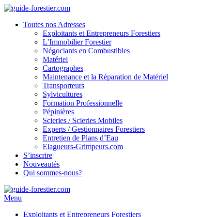
Toutes nos Adresses
Exploitants et Entrepreneurs Forestiers
L’Immobilier Forestier
Négociants en Combustibles
Matériel
Cartographes
Maintenance et la Réparation de Matériel
Transporteurs
Sylvicultures
Formation Professionnelle
Pépinières
Scieries / Scieries Mobiles
Experts / Gestionnaires Forestiers
Entretien de Plans d’Eau
Elagueurs-Grimpeurs.com
S’inscrire
Nouveautés
Qui sommes-nous?
Menu
Exploitants et Entrepreneurs Forestiers