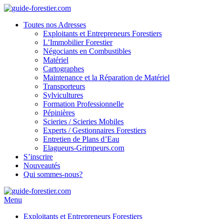
Toutes nos Adresses
Exploitants et Entrepreneurs Forestiers
L’Immobilier Forestier
Négociants en Combustibles
Matériel
Cartographes
Maintenance et la Réparation de Matériel
Transporteurs
Sylvicultures
Formation Professionnelle
Pépinières
Scieries / Scieries Mobiles
Experts / Gestionnaires Forestiers
Entretien de Plans d’Eau
Elagueurs-Grimpeurs.com
S’inscrire
Nouveautés
Qui sommes-nous?
Menu
Exploitants et Entrepreneurs Forestiers