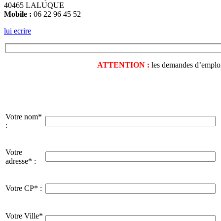
40465 LALUQUE
Mobile :
06 22 96 45 52
lui ecrire
ATTENTION :
les demandes d’emploi o
Votre nom*
:
Votre
adresse* :
Votre CP* :
Votre Ville*