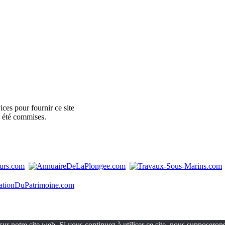
ces pour fournir ce site
e été commises.
ur notre site web. Si vous continuez à utiliser ce site, nous supposerons 