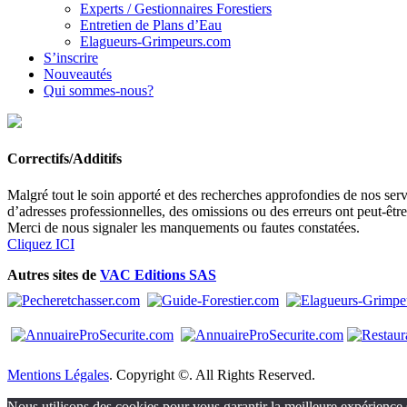
Experts / Gestionnaires Forestiers
Entretien de Plans d’Eau
Elagueurs-Grimpeurs.com
S’inscrire
Nouveautés
Qui sommes-nous?
Correctifs/Additifs
Malgré tout le soin apporté et des recherches approfondies de nos servi
d’adresses professionnelles, des omissions ou des erreurs ont peut-êtr
Merci de nous signaler les manquements ou fautes constatées.
Cliquez ICI
Autres sites de
VAC Editions SAS
Mentions Légales
. Copyright ©. All Rights Reserved.
Nous utilisons des cookies pour vous garantir la meilleure expérience s