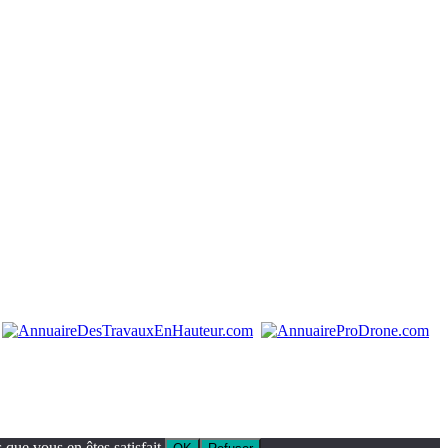
que vous en êtes satisfait.