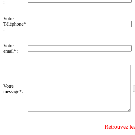
:
Votre
Téléphone*
:
Votre
email* :
Votre
message*:
Retrouvez le