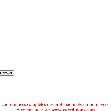
s coordonnées complètes des professionnels sur notre versi
A commander sur
www.vaceditions.com