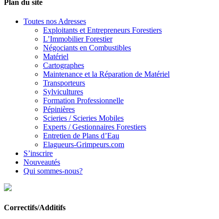
Plan du site
Toutes nos Adresses
Exploitants et Entrepreneurs Forestiers
L’Immobilier Forestier
Négociants en Combustibles
Matériel
Cartographes
Maintenance et la Réparation de Matériel
Transporteurs
Sylvicultures
Formation Professionnelle
Pépinières
Scieries / Scieries Mobiles
Experts / Gestionnaires Forestiers
Entretien de Plans d’Eau
Elagueurs-Grimpeurs.com
S’inscrire
Nouveautés
Qui sommes-nous?
Correctifs/Additifs