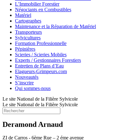
L’Immobilier Forestier
Négociants en Combustibles
Matériel
Cartographes
Maintenance et la Réparation de Matériel
Transporteurs
Sylvicultures
Formation Professionnelle
Pépinières
Scieries / Scieries Mobiles
Experts / Gestionnaires Forestiers
Entretien de Plans d’Eau
Elagueurs-Grimpeurs.com
Nouveautés
S’inscrire
Qui sommes-nous
Le site National de la Filière Sylvicole
Le site National de la Filière Sylvicole
Deramond Arnaud
ZI de Carros - 6ème Rue – 2 éme avenue