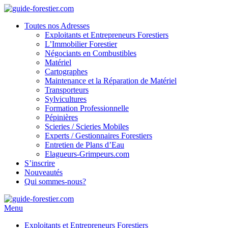
Toutes nos Adresses
Exploitants et Entrepreneurs Forestiers
L’Immobilier Forestier
Négociants en Combustibles
Matériel
Cartographes
Maintenance et la Réparation de Matériel
Transporteurs
Sylvicultures
Formation Professionnelle
Pépinières
Scieries / Scieries Mobiles
Experts / Gestionnaires Forestiers
Entretien de Plans d’Eau
Elagueurs-Grimpeurs.com
S’inscrire
Nouveautés
Qui sommes-nous?
Menu
Exploitants et Entrepreneurs Forestiers