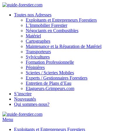
Toutes nos Adresses
Exploitants et Entrepreneurs Forestiers
L’Immobilier Forestier
Négociants en Combustibles
Matériel
Cartographes
Maintenance et la Réparation de Matériel
Transporteurs
Sylvicultures
Formation Professionnelle
Pépinières
Scieries / Scieries Mobiles
Experts / Gestionnaires Forestiers
Entretien de Plans d’Eau
Elagueurs-Grimpeurs.com
S’inscrire
Nouveautés
Qui sommes-nous?
Menu
Exploitants et Entrepreneurs Forestiers