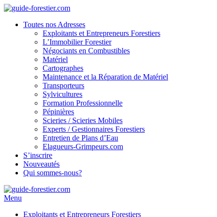
Toutes nos Adresses
Exploitants et Entrepreneurs Forestiers
L’Immobilier Forestier
Négociants en Combustibles
Matériel
Cartographes
Maintenance et la Réparation de Matériel
Transporteurs
Sylvicultures
Formation Professionnelle
Pépinières
Scieries / Scieries Mobiles
Experts / Gestionnaires Forestiers
Entretien de Plans d’Eau
Elagueurs-Grimpeurs.com
S’inscrire
Nouveautés
Qui sommes-nous?
Menu
Exploitants et Entrepreneurs Forestiers