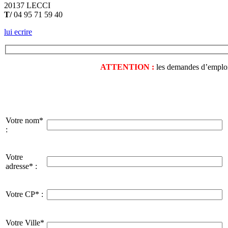
20137 LECCI
T/
04 95 71 59 40
lui ecrire
ATTENTION :
les demandes d’emploi o
Votre nom*
:
Votre
adresse* :
Votre CP* :
Votre Ville*