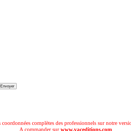
s coordonnées complètes des professionnels sur notre versi
A commander sur
www.vaceditions.com