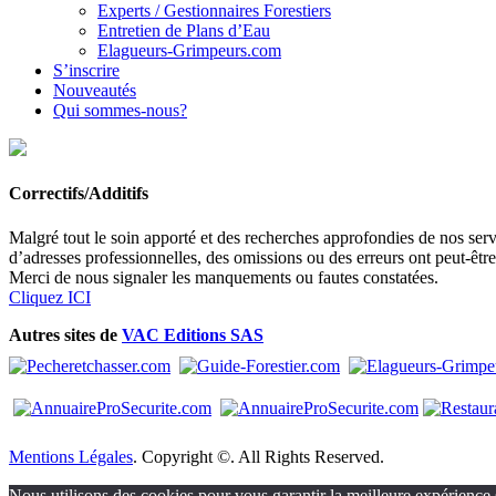
Experts / Gestionnaires Forestiers
Entretien de Plans d’Eau
Elagueurs-Grimpeurs.com
S’inscrire
Nouveautés
Qui sommes-nous?
Correctifs/Additifs
Malgré tout le soin apporté et des recherches approfondies de nos servi
d’adresses professionnelles, des omissions ou des erreurs ont peut-êtr
Merci de nous signaler les manquements ou fautes constatées.
Cliquez ICI
Autres sites de
VAC Editions SAS
Mentions Légales
. Copyright ©. All Rights Reserved.
Nous utilisons des cookies pour vous garantir la meilleure expérience s