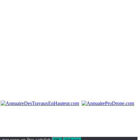
que vous en êtes satisfait.