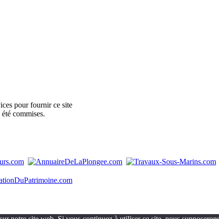
ces pour fournir ce site
e été commises.
ur notre site web. Si vous continuez à utiliser ce site, nous supposerons 