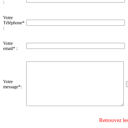
:
Votre
Téléphone*
:
Votre
email* :
Votre
message*:
Retrouvez le