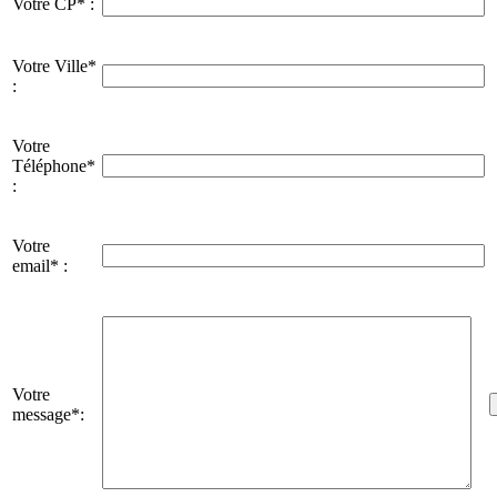
Votre CP* :
Votre Ville*
:
Votre
Téléphone*
:
Votre
email* :
Votre
message*: