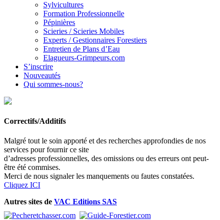
Sylvicultures
Formation Professionnelle
Pépinières
Scieries / Scieries Mobiles
Experts / Gestionnaires Forestiers
Entretien de Plans d’Eau
Elagueurs-Grimpeurs.com
S’inscrire
Nouveautés
Qui sommes-nous?
Correctifs/Additifs
Malgré tout le soin apporté et des recherches approfondies de nos
services pour fournir ce site
d’adresses professionnelles, des omissions ou des erreurs ont peut-
être été commises.
Merci de nous signaler les manquements ou fautes constatées.
Cliquez ICI
Autres sites de
VAC Editions SAS