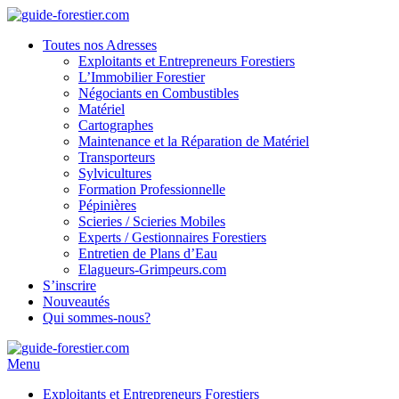
Toutes nos Adresses
Exploitants et Entrepreneurs Forestiers
L’Immobilier Forestier
Négociants en Combustibles
Matériel
Cartographes
Maintenance et la Réparation de Matériel
Transporteurs
Sylvicultures
Formation Professionnelle
Pépinières
Scieries / Scieries Mobiles
Experts / Gestionnaires Forestiers
Entretien de Plans d’Eau
Elagueurs-Grimpeurs.com
S’inscrire
Nouveautés
Qui sommes-nous?
Menu
Exploitants et Entrepreneurs Forestiers