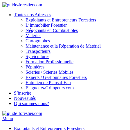
Toutes nos Adresses
Exploitants et Entrepreneurs Forestiers
L’Immobilier Forestier
Négociants en Combustibles
Matériel
Cartographes
Maintenance et la Réparation de Matériel
Transporteurs
Sylvicultures
Formation Professionnelle
Pépinières
Scieries / Scieries Mobiles
Experts / Gestionnaires Forestiers
Entretien de Plans d’Eau
Elagueurs-Grimpeurs.com
S’inscrire
Nouveautés
Qui sommes-nous?
Menu
Exploitants et Entrepreneurs Forestiers