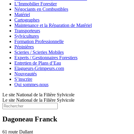
L’Immobilier Forestier
Négociants en Combustibles
Matériel
Cartographes
Maintenance et la Réparation de Matériel
Transporteurs
Sylvicultures
Formation Professionnelle
Pépinières
Scieries / Scieries Mobiles
Experts / Gestionnaires Forestiers
Entretien de Plans d’Eau
Elagueurs-Grimpeurs.com
Nouveautés
S’inscrire
Qui sommes-nous
Le site National de la Filière Sylvicole
Le site National de la Filière Sylvicole
Dagoneau Franck
61 route Dallant