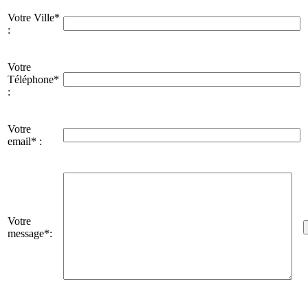
Votre Ville*
:
Votre
Téléphone*
:
Votre
email* :
Votre
message*: