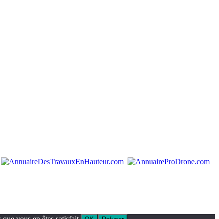
que vous en êtes satisfait.