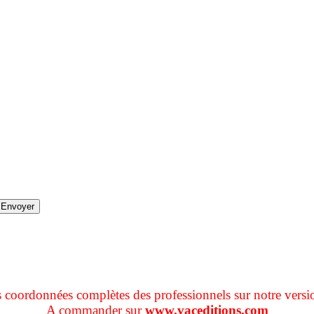
s coordonnées complètes des professionnels sur notre versi
A commander sur
www.vaceditions.com