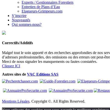
Experts / Gestionnaires Forestiers
Entretien de Plans d’Eau
Elagueurs-Grimpeurs.com
S’inscrire
Nouveautés
Qui sommes-nous?
Correctifs/Additifs
Malgré tout le soin apporté et des recherches approfondies de nos servi
d’adresses professionnelles, des omissions ou des erreurs ont peut-êtr
Merci de nous signaler les manquements ou fautes constatées.
Cliquez ICI
Autres sites de
VAC Editions SAS
Mentions Légales
. Copyright ©. All Rights Reserved.
Nous utilisons des cookies pour vous garantir la meilleure expérience s