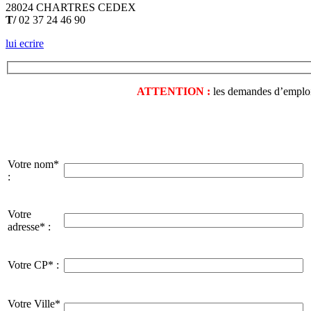
28024 CHARTRES CEDEX
T/
02 37 24 46 90
lui ecrire
ATTENTION :
les demandes d’emploi o
Votre nom*
:
Votre
adresse* :
Votre CP* :
Votre Ville*