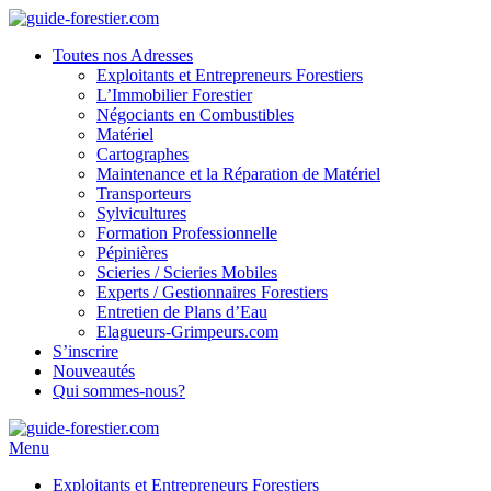
Toutes nos Adresses
Exploitants et Entrepreneurs Forestiers
L’Immobilier Forestier
Négociants en Combustibles
Matériel
Cartographes
Maintenance et la Réparation de Matériel
Transporteurs
Sylvicultures
Formation Professionnelle
Pépinières
Scieries / Scieries Mobiles
Experts / Gestionnaires Forestiers
Entretien de Plans d’Eau
Elagueurs-Grimpeurs.com
S’inscrire
Nouveautés
Qui sommes-nous?
Menu
Exploitants et Entrepreneurs Forestiers