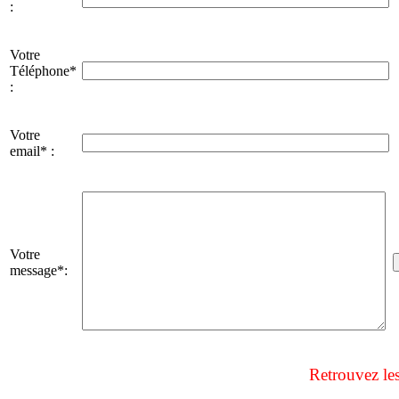
:
Votre
Téléphone*
:
Votre
email* :
Votre
message*:
Retrouvez le