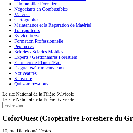
L’Immobilier Forestier
Négociants en Combustibles
Matériel
Cartographes
Maintenance et la Réparation de Matériel
Transporteurs
Sylvicultures
Formation Professionnelle
Pépinières
Scieries / Scieries Mobiles
Experts / Gestionnaires Forestiers
Entretien de Plans d’Eau
Elagueurs-Grimpeurs.com
Nouveautés
S’inscrire
Qui sommes-nous
Le site National de la Filière Sylvicole
Le site National de la Filière Sylvicole
CoforOuest (Coopérative Forestière du G
10, rue Dieudonné Costes