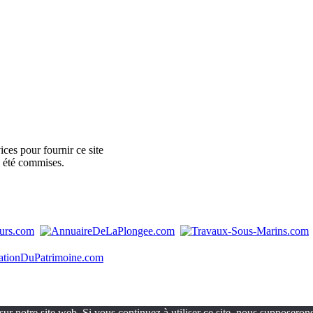
ces pour fournir ce site
e été commises.
ur notre site web. Si vous continuez à utiliser ce site, nous supposerons 