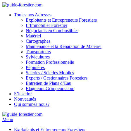
Toutes nos Adresses
Exploitants et Entrepreneurs Forestiers
L’Immobilier Forestier
Négociants en Combustibles
Matériel
Cartographes
Maintenance et la Réparation de Matériel
Transporteurs
Sylvicultures
Formation Professionnelle
Pépinières
Scieries / Scieries Mobiles
Experts / Gestionnaires Forestiers
Entretien de Plans d’Eau
Elagueurs-Grimpeurs.com
S’inscrire
Nouveautés
Qui sommes-nous?
Menu
Exploitants et Entrepreneurs Forestiers