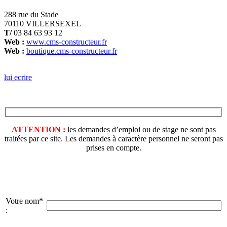
288 rue du Stade
70110 VILLERSEXEL
T/
03 84 63 93 12
Web :
www.cms-constructeur.fr
Web :
boutique.cms-constructeur.fr
lui ecrire
ATTENTION :
les demandes d’emploi ou de stage ne sont pas
traitées par ce site. Les demandes à caractère personnel ne seront pas
prises en compte.
Votre nom*
: