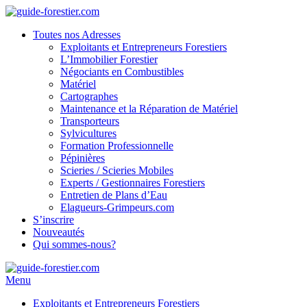
Toutes nos Adresses
Exploitants et Entrepreneurs Forestiers
L’Immobilier Forestier
Négociants en Combustibles
Matériel
Cartographes
Maintenance et la Réparation de Matériel
Transporteurs
Sylvicultures
Formation Professionnelle
Pépinières
Scieries / Scieries Mobiles
Experts / Gestionnaires Forestiers
Entretien de Plans d’Eau
Elagueurs-Grimpeurs.com
S’inscrire
Nouveautés
Qui sommes-nous?
Menu
Exploitants et Entrepreneurs Forestiers