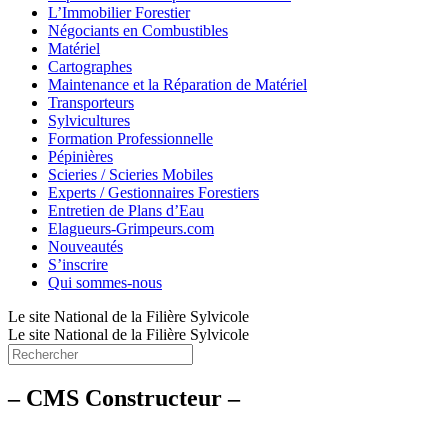
L’Immobilier Forestier
Négociants en Combustibles
Matériel
Cartographes
Maintenance et la Réparation de Matériel
Transporteurs
Sylvicultures
Formation Professionnelle
Pépinières
Scieries / Scieries Mobiles
Experts / Gestionnaires Forestiers
Entretien de Plans d’Eau
Elagueurs-Grimpeurs.com
Nouveautés
S’inscrire
Qui sommes-nous
Le site National de la Filière Sylvicole
Le site National de la Filière Sylvicole
– CMS Constructeur –