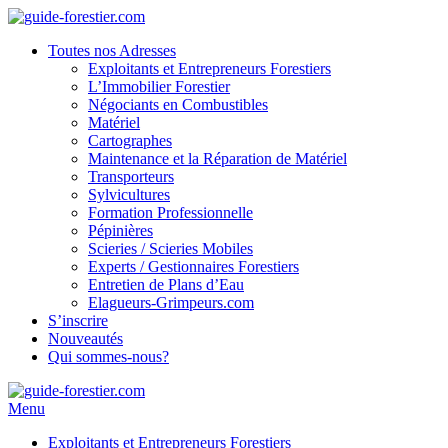
Toutes nos Adresses
Exploitants et Entrepreneurs Forestiers
L’Immobilier Forestier
Négociants en Combustibles
Matériel
Cartographes
Maintenance et la Réparation de Matériel
Transporteurs
Sylvicultures
Formation Professionnelle
Pépinières
Scieries / Scieries Mobiles
Experts / Gestionnaires Forestiers
Entretien de Plans d’Eau
Elagueurs-Grimpeurs.com
S’inscrire
Nouveautés
Qui sommes-nous?
Menu
Exploitants et Entrepreneurs Forestiers