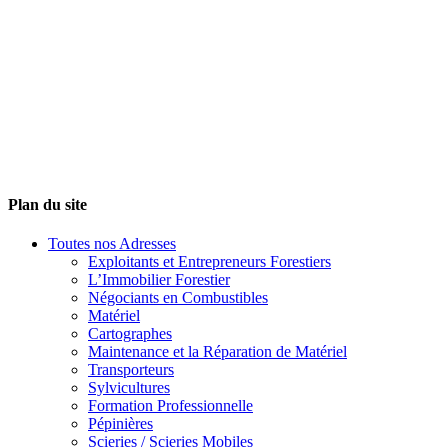
Plan du site
Toutes nos Adresses
Exploitants et Entrepreneurs Forestiers
L’Immobilier Forestier
Négociants en Combustibles
Matériel
Cartographes
Maintenance et la Réparation de Matériel
Transporteurs
Sylvicultures
Formation Professionnelle
Pépinières
Scieries / Scieries Mobiles