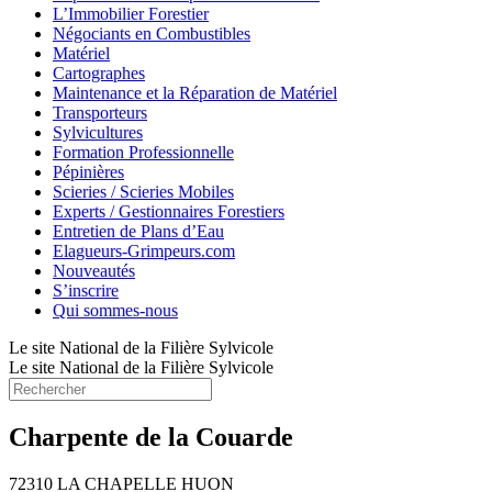
L’Immobilier Forestier
Négociants en Combustibles
Matériel
Cartographes
Maintenance et la Réparation de Matériel
Transporteurs
Sylvicultures
Formation Professionnelle
Pépinières
Scieries / Scieries Mobiles
Experts / Gestionnaires Forestiers
Entretien de Plans d’Eau
Elagueurs-Grimpeurs.com
Nouveautés
S’inscrire
Qui sommes-nous
Le site National de la Filière Sylvicole
Le site National de la Filière Sylvicole
Charpente de la Couarde
72310 LA CHAPELLE HUON