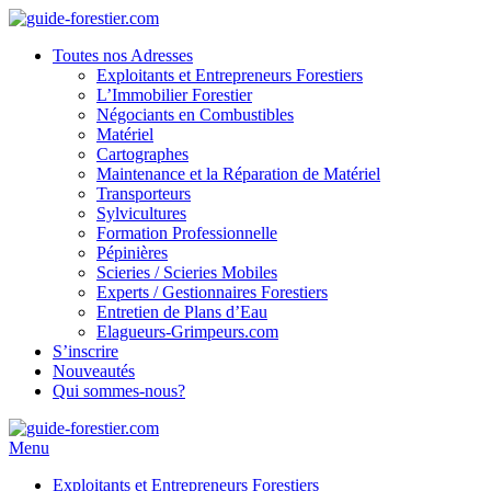
Toutes nos Adresses
Exploitants et Entrepreneurs Forestiers
L’Immobilier Forestier
Négociants en Combustibles
Matériel
Cartographes
Maintenance et la Réparation de Matériel
Transporteurs
Sylvicultures
Formation Professionnelle
Pépinières
Scieries / Scieries Mobiles
Experts / Gestionnaires Forestiers
Entretien de Plans d’Eau
Elagueurs-Grimpeurs.com
S’inscrire
Nouveautés
Qui sommes-nous?
Menu
Exploitants et Entrepreneurs Forestiers