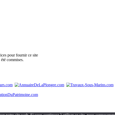
ces pour fournir ce site
e été commises.
ur notre site web. Si vous continuez à utiliser ce site, nous supposerons 