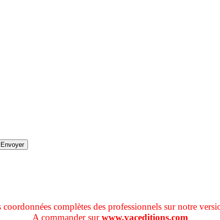
s coordonnées complètes des professionnels sur notre versi
A commander sur
www.vaceditions.com