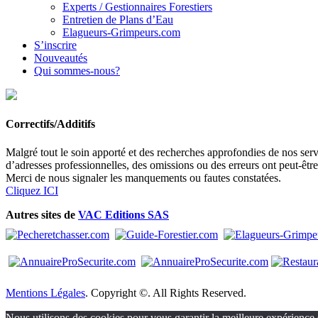
Experts / Gestionnaires Forestiers
Entretien de Plans d’Eau
Elagueurs-Grimpeurs.com
S’inscrire
Nouveautés
Qui sommes-nous?
Correctifs/Additifs
Malgré tout le soin apporté et des recherches approfondies de nos servi
d’adresses professionnelles, des omissions ou des erreurs ont peut-êtr
Merci de nous signaler les manquements ou fautes constatées.
Cliquez ICI
Autres sites de
VAC Editions SAS
Mentions Légales
. Copyright ©. All Rights Reserved.
Nous utilisons des cookies pour vous garantir la meilleure expérience s