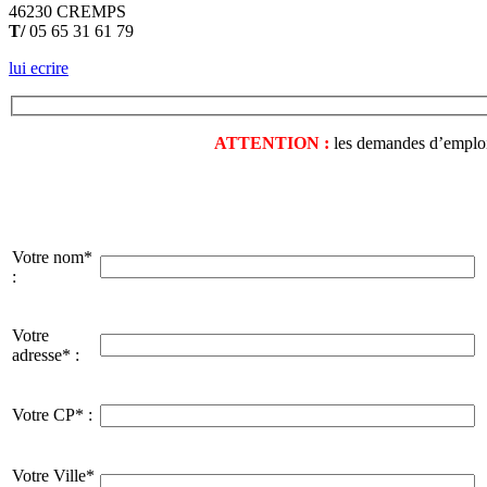
46230 CREMPS
T/
05 65 31 61 79
lui ecrire
ATTENTION :
les demandes d’emploi o
Votre nom*
:
Votre
adresse* :
Votre CP* :
Votre Ville*