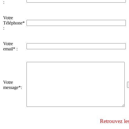
:
Votre
Téléphone*
:
Votre
email* :
Votre
message*:
Retrouvez le