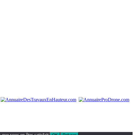
que vous en êtes satisfait.