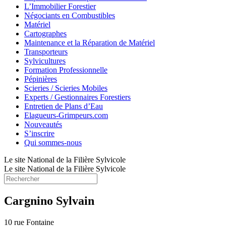
L’Immobilier Forestier
Négociants en Combustibles
Matériel
Cartographes
Maintenance et la Réparation de Matériel
Transporteurs
Sylvicultures
Formation Professionnelle
Pépinières
Scieries / Scieries Mobiles
Experts / Gestionnaires Forestiers
Entretien de Plans d’Eau
Elagueurs-Grimpeurs.com
Nouveautés
S’inscrire
Qui sommes-nous
Le site National de la Filière Sylvicole
Le site National de la Filière Sylvicole
Cargnino Sylvain
10 rue Fontaine