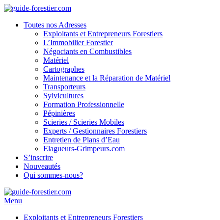
Toutes nos Adresses
Exploitants et Entrepreneurs Forestiers
L’Immobilier Forestier
Négociants en Combustibles
Matériel
Cartographes
Maintenance et la Réparation de Matériel
Transporteurs
Sylvicultures
Formation Professionnelle
Pépinières
Scieries / Scieries Mobiles
Experts / Gestionnaires Forestiers
Entretien de Plans d’Eau
Elagueurs-Grimpeurs.com
S’inscrire
Nouveautés
Qui sommes-nous?
Menu
Exploitants et Entrepreneurs Forestiers