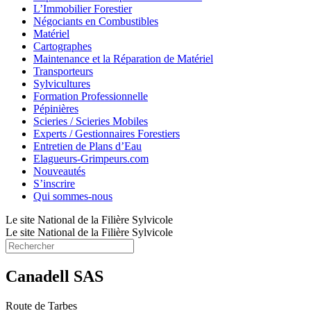
L’Immobilier Forestier
Négociants en Combustibles
Matériel
Cartographes
Maintenance et la Réparation de Matériel
Transporteurs
Sylvicultures
Formation Professionnelle
Pépinières
Scieries / Scieries Mobiles
Experts / Gestionnaires Forestiers
Entretien de Plans d’Eau
Elagueurs-Grimpeurs.com
Nouveautés
S’inscrire
Qui sommes-nous
Le site National de la Filière Sylvicole
Le site National de la Filière Sylvicole
Canadell SAS
Route de Tarbes