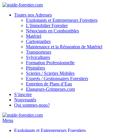
Toutes nos Adresses
Exploitants et Entrepreneurs Forestiers
L’Immobilier Forestier
Négociants en Combustibles
Matériel
Cartographes
Maintenance et la Réparation de Matériel
Transporteurs
Sylvicultures
Formation Professionnelle
Pépinières
Scieries / Scieries Mobiles
Experts / Gestionnaires Forestiers
Entretien de Plans d’Eau
Elagueurs-Grimpeurs.com
S’inscrire
Nouveautés
Qui sommes-nous?
Menu
Exploitants et Entrepreneurs Forestiers