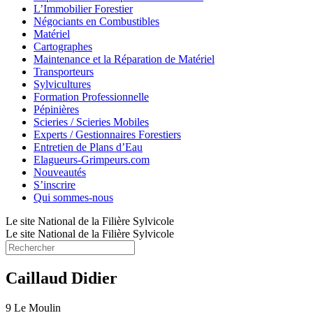
L’Immobilier Forestier
Négociants en Combustibles
Matériel
Cartographes
Maintenance et la Réparation de Matériel
Transporteurs
Sylvicultures
Formation Professionnelle
Pépinières
Scieries / Scieries Mobiles
Experts / Gestionnaires Forestiers
Entretien de Plans d’Eau
Elagueurs-Grimpeurs.com
Nouveautés
S’inscrire
Qui sommes-nous
Le site National de la Filière Sylvicole
Le site National de la Filière Sylvicole
Caillaud Didier
9 Le Moulin