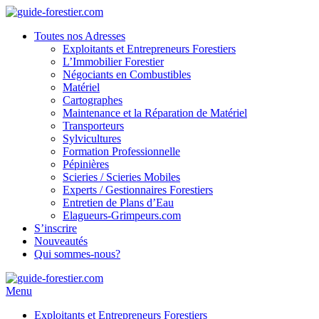
Toutes nos Adresses
Exploitants et Entrepreneurs Forestiers
L’Immobilier Forestier
Négociants en Combustibles
Matériel
Cartographes
Maintenance et la Réparation de Matériel
Transporteurs
Sylvicultures
Formation Professionnelle
Pépinières
Scieries / Scieries Mobiles
Experts / Gestionnaires Forestiers
Entretien de Plans d’Eau
Elagueurs-Grimpeurs.com
S’inscrire
Nouveautés
Qui sommes-nous?
Menu
Exploitants et Entrepreneurs Forestiers