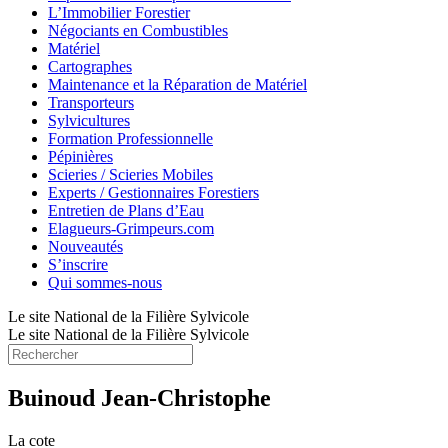
L’Immobilier Forestier
Négociants en Combustibles
Matériel
Cartographes
Maintenance et la Réparation de Matériel
Transporteurs
Sylvicultures
Formation Professionnelle
Pépinières
Scieries / Scieries Mobiles
Experts / Gestionnaires Forestiers
Entretien de Plans d’Eau
Elagueurs-Grimpeurs.com
Nouveautés
S’inscrire
Qui sommes-nous
Le site National de la Filière Sylvicole
Le site National de la Filière Sylvicole
Buinoud Jean-Christophe
La cote