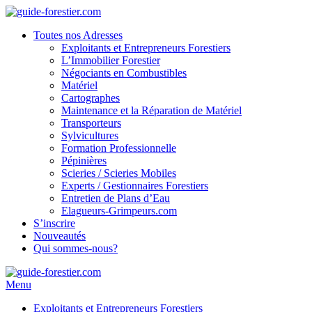
Toutes nos Adresses
Exploitants et Entrepreneurs Forestiers
L’Immobilier Forestier
Négociants en Combustibles
Matériel
Cartographes
Maintenance et la Réparation de Matériel
Transporteurs
Sylvicultures
Formation Professionnelle
Pépinières
Scieries / Scieries Mobiles
Experts / Gestionnaires Forestiers
Entretien de Plans d’Eau
Elagueurs-Grimpeurs.com
S’inscrire
Nouveautés
Qui sommes-nous?
Menu
Exploitants et Entrepreneurs Forestiers