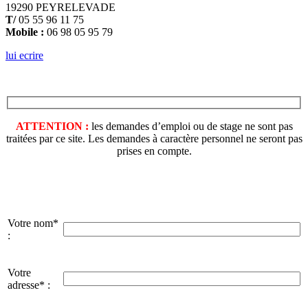
19290 PEYRELEVADE
T/
05 55 96 11 75
Mobile :
06 98 05 95 79
lui ecrire
ATTENTION :
les demandes d’emploi ou de stage ne sont pas
traitées par ce site. Les demandes à caractère personnel ne seront pas
prises en compte.
Votre nom*
:
Votre
adresse* :