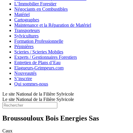
L’Immobilier Forestier
Négociants en Combustibles
Matériel
Cartographes
Maintenance et la Réparation de Matériel
Transporteurs
Sylvicultures
Formation Professionnelle
Pépinières
Scieries / Scieries Mobiles
Experts / Gestionnaires Forestiers
Entretien de Plans d’Eau
Elagueurs-Grimpeurs.com
Nouveautés
S’inscrire
Qui sommes-nous
Le site National de la Filière Sylvicole
Le site National de la Filière Sylvicole
Broussouloux Bois Energies Sas
Caux