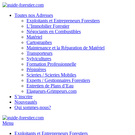
Toutes nos Adresses
Exploitants et Entrepreneurs Forestiers
L’Immobilier Forestier
Négociants en Combustibles
Matériel
Cartographes
Maintenance et la Réparation de Matériel
Transporteurs
Sylvicultures
Formation Professionnelle
Pépinières
Scieries / Scieries Mobiles
Experts / Gestionnaires Forestiers
Entretien de Plans d’Eau
Elagueurs-Grimpeurs.com
S’inscrire
Nouveautés
Qui sommes-nous?
Menu
Exploitants et Entrepreneurs Forestiers